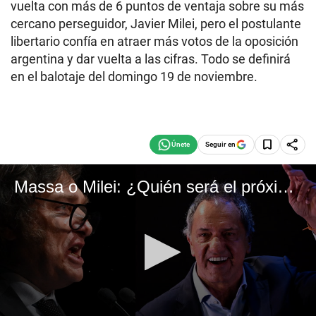
vuelta con más de 6 puntos de ventaja sobre su más
cercano perseguidor, Javier Milei, pero el postulante
libertario confía en atraer más votos de la oposición
argentina y dar vuelta a las cifras. Todo se definirá
en el balotaje del domingo 19 de noviembre.
Seguir en
Massa o Milei: ¿Quién será el próximo presidente de Argentina?