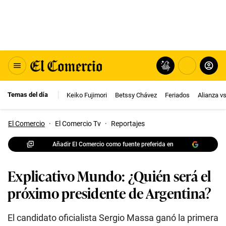
Temas del día
Keiko Fujimori
Betssy Chávez
Feriados
Alianza v
El Comercio
·
El Comercio Tv
·
Reportajes
Añadir El Comercio como fuente preferida en
Explicativo Mundo: ¿Quién será el
próximo presidente de Argentina?
El candidato oficialista Sergio Massa ganó la primera