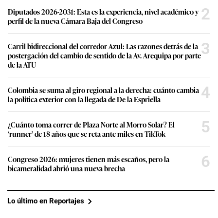
2
Diputados 2026-2031: Esta es la experiencia, nivel académico y
perfil de la nueva Cámara Baja del Congreso
3
Carril bidireccional del corredor Azul: Las razones detrás de la
postergación del cambio de sentido de la Av. Arequipa por parte
de la ATU
4
Colombia se suma al giro regional a la derecha: cuánto cambia
la política exterior con la llegada de De la Espriella
5
¿Cuánto toma correr de Plaza Norte al Morro Solar? El
‘runner’ de 18 años que se reta ante miles en TikTok
6
Congreso 2026: mujeres tienen más escaños, pero la
bicameralidad abrió una nueva brecha
Lo último en Reportajes