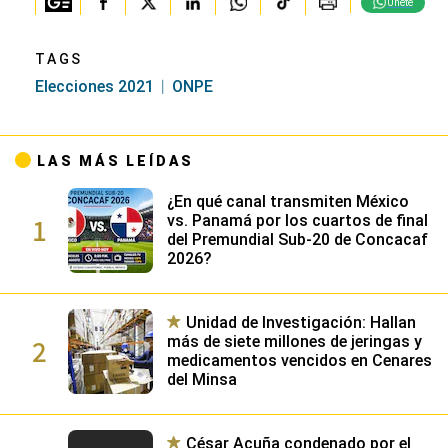
Únete
TAGS
Elecciones 2021
ONPE
LAS MÁS LEÍDAS
¿En qué canal transmiten México
1
vs. Panamá por los cuartos de final
del Premundial Sub-20 de Concacaf
2026?
Unidad de Investigación: Hallan
2
más de siete millones de jeringas y
medicamentos vencidos en Cenares
del Minsa
César Acuña condenado por el