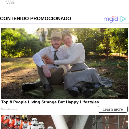
MAG.
desinterés