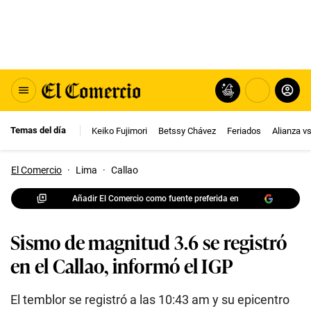
Temas del día
Keiko Fujimori
Betssy Chávez
Feriados
Alianza v
El Comercio
·
Lima
·
Callao
Añadir El Comercio como fuente preferida en
Sismo de magnitud 3.6 se registró
en el Callao, informó el IGP
El temblor se registró a las 10:43 am y su epicentro