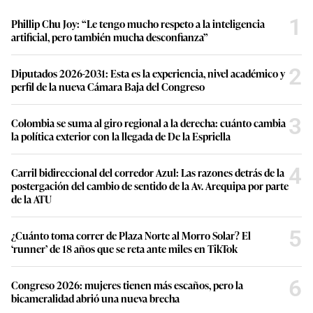
1
Phillip Chu Joy: “Le tengo mucho respeto a la inteligencia
artificial, pero también mucha desconfianza”
2
Diputados 2026-2031: Esta es la experiencia, nivel académico y
perfil de la nueva Cámara Baja del Congreso
3
Colombia se suma al giro regional a la derecha: cuánto cambia
la política exterior con la llegada de De la Espriella
4
Carril bidireccional del corredor Azul: Las razones detrás de la
postergación del cambio de sentido de la Av. Arequipa por parte
de la ATU
5
¿Cuánto toma correr de Plaza Norte al Morro Solar? El
‘runner’ de 18 años que se reta ante miles en TikTok
6
Congreso 2026: mujeres tienen más escaños, pero la
bicameralidad abrió una nueva brecha