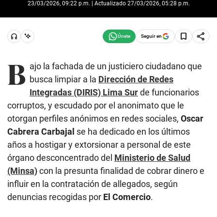
23/03/2026, 09:22 p.m. | Actualizado 27/03/2026, 05:28 p.m.
Seguir en
B
ajo la fachada de un justiciero ciudadano que
busca limpiar a la
Dirección de Redes
Integradas (DIRIS) Lima Sur
de funcionarios
corruptos, y escudado por el anonimato que le
otorgan perfiles anónimos en redes sociales,
Oscar
Cabrera Carbajal
se ha dedicado en los últimos
años a hostigar y extorsionar a personal de este
órgano desconcentrado del
Ministerio de Salud
(Minsa)
con la presunta finalidad de cobrar dinero e
influir en la contratación de allegados, según
denuncias recogidas por
El Comercio
.