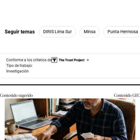
Seguir temas
DIRIS Lima Sur
Minsa
Punta Hermosa
Conforme a los criterios de
Tipo de trabajo:
Investigación
Contenido sugerido
Contenido
GEC