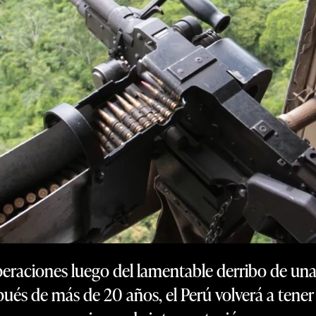
peraciones luego del lamentable derribo de un
és de más de 20 años, el Perú volverá a tener la