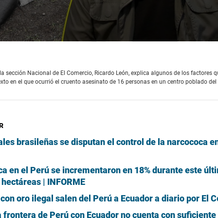
de la sección Nacional de El Comercio, Ricardo León, explica algunos de los factores 
xto en el que ocurrió el cruento asesinato de 16 personas en un centro poblado del 
R
les brasileñas se disputan el control de la narcococa en
oca en el Perú se incrementaron en 18% durante este últ
l hectáreas | INFORME
con oro ilegal salen del Perú a Ecuador a diario por El 
a frontera de Perú con Ecuador no cuenta con suficiente 