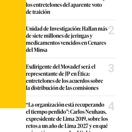
los entretelones del aparente voto
de traición
2
Unidad de Investigación: Hallan más
de siete millones de jeringas y
medicamentos vencidos en Cenares
del Minsa
3
Exdirigente del Movadef será el
representante de JP en Ética:
entretelones de los acuerdos sobre
la distribución de las comisiones
4
“La organización está recuperando
el tiempo perdido”: Carlos Neuhaus,
expresidente de Lima 2019, sobre los
retos a un año de Lima 2027 y en qué