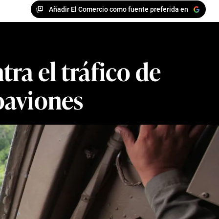
Añadir El Comercio como fuente preferida en
ra el tráfico de
oaviones