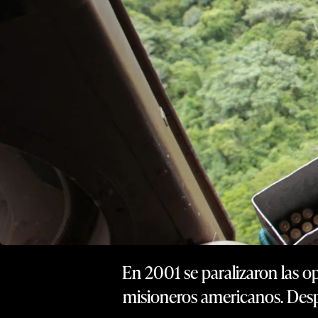
En 2001 se paralizaron las o
misioneros americanos. Despu