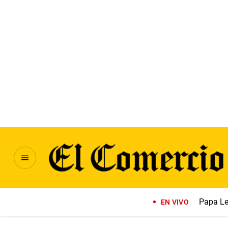
Papa Le
EN VIVO