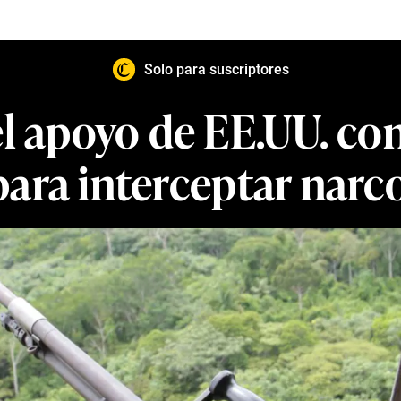
Solo para suscriptores
l apoyo de EE.UU. cont
para interceptar narc