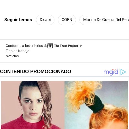
Seguir temas
Dicapi
COEN
Marina De Guerra Del Per
Conforme a los criterios de
Tipo de trabajo:
Noticias