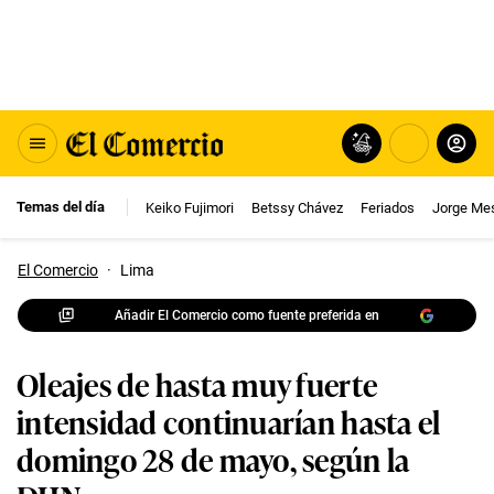
Temas del día
Keiko Fujimori
Betssy Chávez
Feriados
Jorge Me
El Comercio
·
Lima
Añadir El Comercio como fuente preferida en
Oleajes de hasta muy fuerte
intensidad continuarían hasta el
domingo 28 de mayo, según la