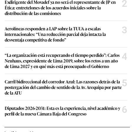
2
Exdirigente del Movadef ya no será el representante de JP en
Ética: entretelones de los acuerdos iniciales sobre la
distribución de las comisiones
3
Aerolíneas responden a LAP sobre la TUUA a escalas
internacionales: “Una reducción parcial deja intacta la
desventaja competitiva de fondo”
4
“La organización está recuperando el tiempo perdido”: Carlos
Neuhaus, expresidente de Lima 2019, sobre los retos a un año
de Lima 2027 y en qué más está preocupado el Gobierno
5
Carril bidireccional del corredor Azul: Las razones detrás de la
postergación del cambio de sentido de la Av. Arequipa por parte
de la ATU
6
Diputados 2026-2031: Esta es la experiencia, nivel académico y
perfil de la nueva Cámara Baja del Congreso