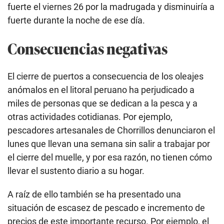
fuerte el viernes 26 por la madrugada y disminuiría a
fuerte durante la noche de ese día.
Consecuencias negativas
El cierre de puertos a consecuencia de los oleajes
anómalos en el litoral peruano ha perjudicado a
miles de personas que se dedican a la pesca y a
otras actividades cotidianas. Por ejemplo,
pescadores artesanales de Chorrillos denunciaron el
lunes que llevan una semana sin salir a trabajar por
el cierre del muelle, y por esa razón, no tienen cómo
llevar el sustento diario a su hogar.
A raíz de ello también se ha presentado una
situación de escasez de pescado e incremento de
precios de este importante recurso. Por ejemplo, el