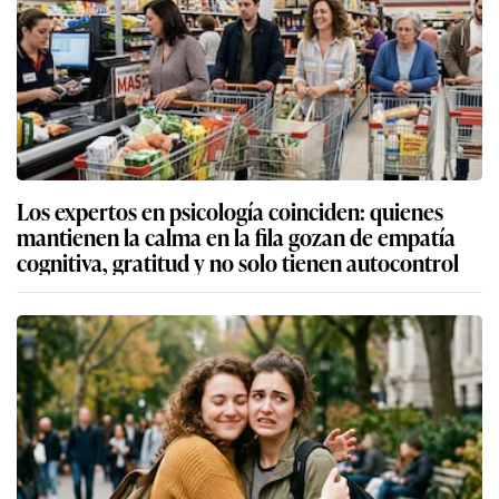
Los expertos en psicología coinciden: quienes
mantienen la calma en la fila gozan de empatía
cognitiva, gratitud y no solo tienen autocontrol