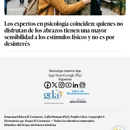
Los expertos en psicología coinciden: quienes no
disfrutan de los abrazos tienen una mayor
sensibilidad a los estímulos físicos y no es por
desinterés
Descarga nuestra App
App Store
Google Play
Síguenos
Miembro del Grupo de Diarios América
Empresa Editora El Comercio. Calle Paracas #532, Pueblo Libre. Copyright ©
Elcomercio.pe. Grupo El Comercio — Todos los derechos reservados
Miembro del Grupo de Diarios América