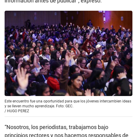
información antes de publicar”, expresó.
Este encuentro fue una oportunidad para que los jóvenes intercambien ideas
y se lleven mucho aprendizaje. Foto: GEC.
/
HUGO PEREZ
“Nosotros, los periodistas, trabajamos bajo
principios rectores y nos hacemos responsables de