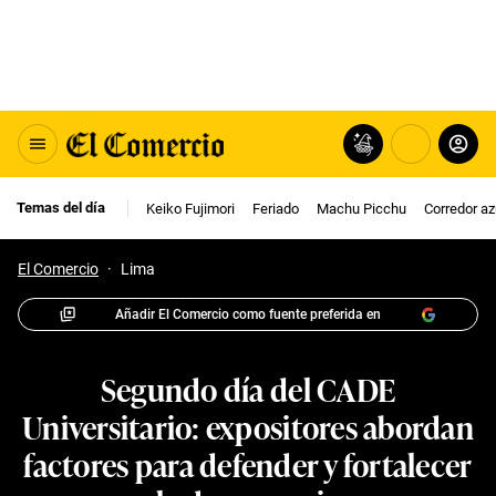
Temas del día
Keiko Fujimori
Feriado
Machu Picchu
Corredor az
El Comercio
·
Lima
Añadir El Comercio como fuente preferida en
Segundo día del CADE
Universitario: expositores abordan
factores para defender y fortalecer