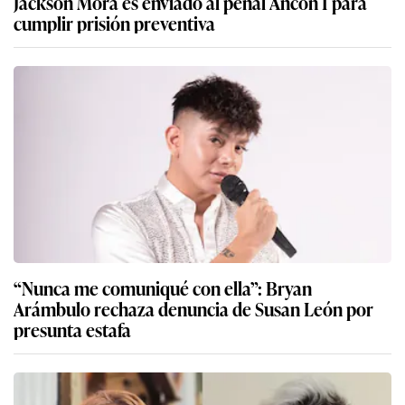
Jackson Mora es enviado al penal Ancón I para
cumplir prisión preventiva
“Nunca me comuniqué con ella”: Bryan
Arámbulo rechaza denuncia de Susan León por
presunta estafa