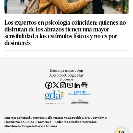
Los expertos en psicología coinciden: quienes no
disfrutan de los abrazos tienen una mayor
sensibilidad a los estímulos físicos y no es por
desinterés
Descarga nuestra App
App Store
Google Play
Síguenos
Miembro del Grupo de Diarios América
Empresa Editora El Comercio. Calle Paracas #532, Pueblo Libre. Copyright ©
Elcomercio.pe. Grupo El Comercio — Todos los derechos reservados
Miembro del Grupo de Diarios América