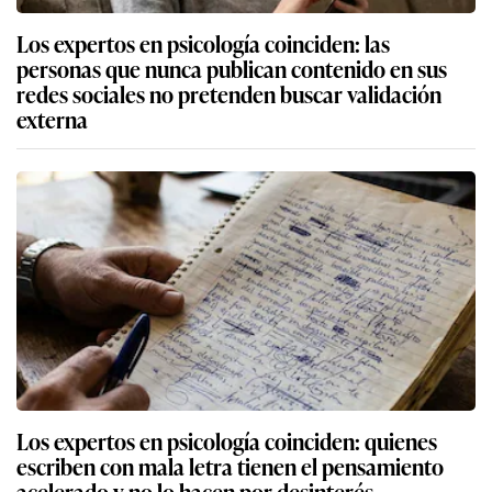
Los expertos en psicología coinciden: las
personas que nunca publican contenido en sus
redes sociales no pretenden buscar validación
externa
Los expertos en psicología coinciden: quienes
escriben con mala letra tienen el pensamiento
acelerado y no lo hacen por desinterés