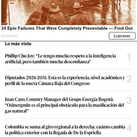
Lo más visto
1
Phillip Chu Joy: “Le tengo mucho respeto a la inteligencia
artificial, pero también mucha desconfianza”
2
Diputados 2026-2031: Esta es la experiencia, nivel académico y
perfil de la nueva Cámara Baja del Congreso
3
Juan Cayo, Country Manager del Grupo Energía Bogotá:
“Osinergmin es el principal obstáculo para la masificación del
gas natural”
4
Colombia se suma al giro regional a la derecha: cuánto cambia
la política exterior con la llegada de De la Espriella