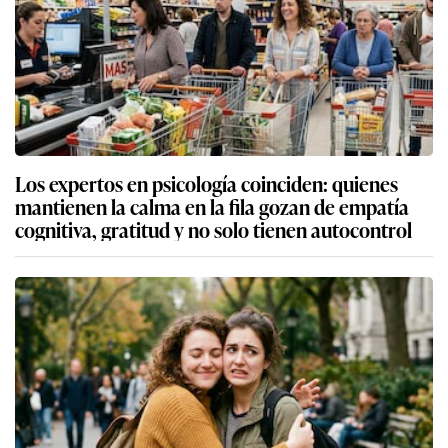
Los expertos en psicología coinciden: quienes
mantienen la calma en la fila gozan de empatía
cognitiva, gratitud y no solo tienen autocontrol