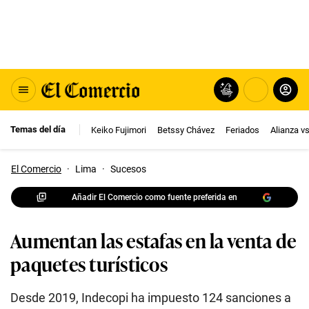
Temas del día
Keiko Fujimori
Betssy Chávez
Feriados
Alianza v
El Comercio
·
Lima
·
Sucesos
Añadir El Comercio como fuente preferida en
Aumentan las estafas en la venta de
paquetes turísticos
Desde 2019, Indecopi ha impuesto 124 sanciones a