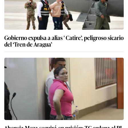
Gobierno expulsa a alias ' Catire’, peligroso sicario
del ‘Tren de Aragua’
Abencia Meza seguirá en prisión: TC ordena al PJ