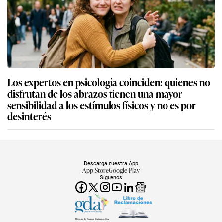
Los expertos en psicología coinciden: quienes no
disfrutan de los abrazos tienen una mayor
sensibilidad a los estímulos físicos y no es por
desinterés
Descarga nuestra App
App Store
Google Play
Síguenos
Miembro del Grupo de Diarios América