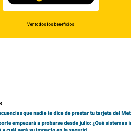
R
cuencias que nadie te dice de prestar tu tarjeta del Me
sporte empezará a probarse desde julio: ¿Qué sistemas i
y cuál será su impacto en la segurid...