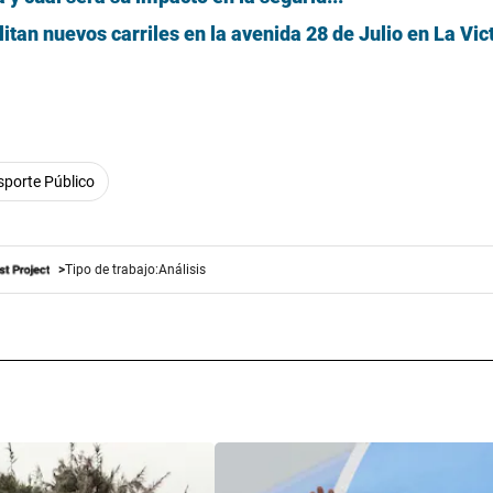
litan nuevos carriles en la avenida 28 de Julio en La Vict
sporte Público
Tipo de trabajo:
Análisis