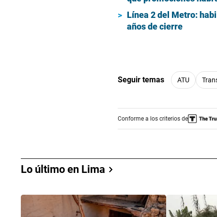
Línea 2 del Metro: habi
años de cierre
Seguir temas
ATU
Tran
Conforme a los criterios de
Lo último en Lima