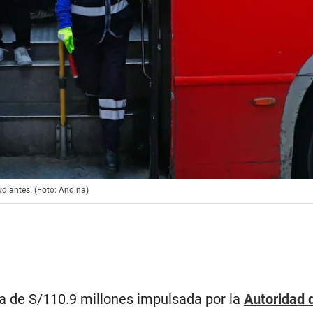
udiantes. (Foto: Andina)
a de S/110.9 millones impulsada por la
Autoridad 