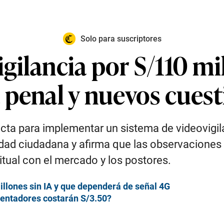
Solo para suscriptores
ilancia por S/110 mi
 penal y nuevos cues
ecta para implementar un sistema de videovigil
idad ciudadana y afirma que las observaciones
itual con el mercado y los postores.
lones sin IA y que dependerá de señal 4G
mentadores costarán S/3.50?