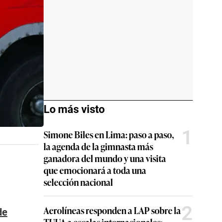
Lo más visto
1
Simone Biles en Lima: paso a paso,
la agenda de la gimnasta más
ganadora del mundo y una visita
que emocionará a toda una
selección nacional
2
Aerolíneas responden a LAP sobre la
de