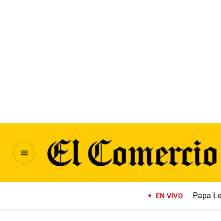
Papa Le
EN VIVO