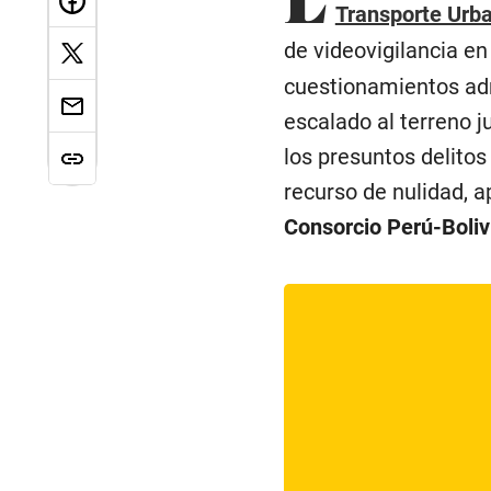
Transporte Urba
de videovigilancia e
cuestionamientos adm
escalado al terreno j
los presuntos delito
recurso de nulidad, a
Consorcio Perú-Boliv