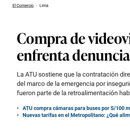
El Comercio
·
Lima
Compra de videovig
enfrenta denuncia
La ATU sostiene que la contratación dir
del marco de la emergencia por insegur
fueron parte de la retroalimentación hab
ATU compra cámaras para buses por S/100 mil
Nuevas tarifas en el Metropolitano: ¿Qué ali