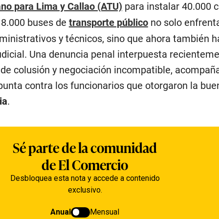
no para Lima y Callao (ATU)
para instalar 40.000
n 8.000 buses de
transporte público
no solo enfrent
inistrativos y técnicos, sino que ahora también h
udicial. Una denuncia penal interpuesta recientem
s de colusión y negociación incompatible, acompañ
punta contra los funcionarios que otorgaron la bue
ia
.