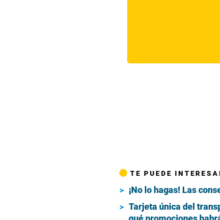
TE PUEDE INTERESA
¡No lo hagas! Las conse
Tarjeta única del tran
qué promociones habrá 