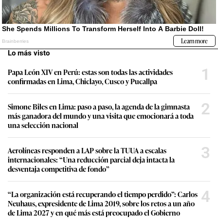
Lo más visto
1
Papa León XIV en Perú: estas son todas las actividades
confirmadas en Lima, Chiclayo, Cusco y Pucallpa
2
Simone Biles en Lima: paso a paso, la agenda de la gimnasta
más ganadora del mundo y una visita que emocionará a toda
una selección nacional
3
Aerolíneas responden a LAP sobre la TUUA a escalas
internacionales: “Una reducción parcial deja intacta la
desventaja competitiva de fondo”
4
“La organización está recuperando el tiempo perdido”: Carlos
Neuhaus, expresidente de Lima 2019, sobre los retos a un año
de Lima 2027 y en qué más está preocupado el Gobierno