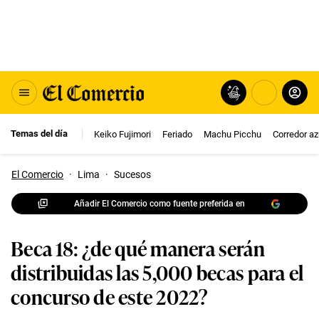
Temas del día
Keiko Fujimori
Feriado
Machu Picchu
Corredor az
El Comercio
·
Lima
·
Sucesos
Añadir El Comercio como fuente preferida en
Beca 18: ¿de qué manera serán
distribuidas las 5,000 becas para el
concurso de este 2022?