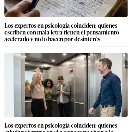
Los expertos en psicología coinciden: quienes
escriben con mala letra tienen el pensamiento
acelerado y no lo hacen por desinterés
Los expertos en psicología coinciden: quienes
saludan siempre en el ascensor no viven a la