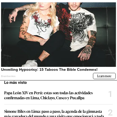
Lo más visto
1
Papa León XIV en Perú: estas son todas las actividades
confirmadas en Lima, Chiclayo, Cusco y Pucallpa
2
Simone Biles en Lima: paso a paso, la agenda de la gimnasta
más ganadora del mundo y una visita que emocionará a toda