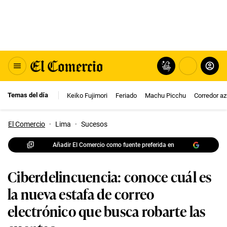
Temas del día
Keiko Fujimori
Feriado
Machu Picchu
Corredor az
El Comercio
·
Lima
·
Sucesos
Añadir El Comercio como fuente preferida en
Ciberdelincuencia: conoce cuál es
la nueva estafa de correo
electrónico que busca robarte las