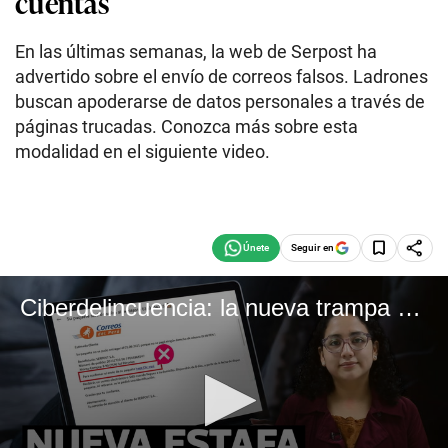
cuentas
En las últimas semanas, la web de Serpost ha
advertido sobre el envío de correos falsos. Ladrones
buscan apoderarse de datos personales a través de
páginas trucadas. Conozca más sobre esta
modalidad en el siguiente video.
Seguir en
Ciberdelincuencia: la nueva trampa del correo electrónico que busca robarte las cuentas