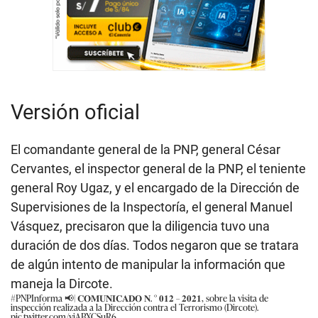
Versión oficial
El comandante general de la PNP, general César
Cervantes, el inspector general de la PNP, el teniente
general Roy Ugaz, y el encargado de la Dirección de
Supervisiones de la Inspectoría, el general Manuel
Vásquez, precisaron que la diligencia tuvo una
duración de dos días. Todos negaron que se tratara
de algún intento de manipular la información que
maneja la Dircote.
#PNPInforma
📢| 𝐂𝐎𝐌𝐔𝐍𝐈𝐂𝐀𝐃𝐎 𝐍. ° 𝟎𝟏𝟐 – 𝟐𝟎𝟐𝟏, sobre la visita de
inspección realizada a la Dirección contra el Terrorismo (Dircote).
pic.twitter.com/yjABXCSuR6