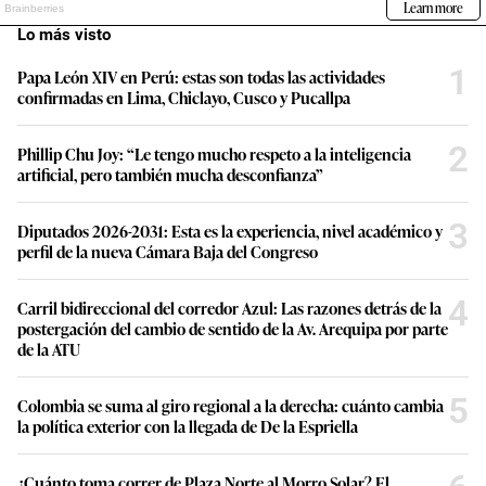
Lo más visto
1
Papa León XIV en Perú: estas son todas las actividades
confirmadas en Lima, Chiclayo, Cusco y Pucallpa
2
Phillip Chu Joy: “Le tengo mucho respeto a la inteligencia
artificial, pero también mucha desconfianza”
3
Diputados 2026-2031: Esta es la experiencia, nivel académico y
perfil de la nueva Cámara Baja del Congreso
4
Carril bidireccional del corredor Azul: Las razones detrás de la
postergación del cambio de sentido de la Av. Arequipa por parte
de la ATU
5
Colombia se suma al giro regional a la derecha: cuánto cambia
la política exterior con la llegada de De la Espriella
¿Cuánto toma correr de Plaza Norte al Morro Solar? El