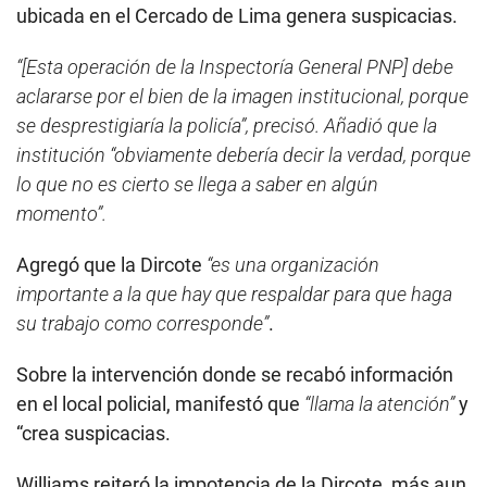
ubicada en el Cercado de Lima genera suspicacias.
“[Esta operación de la Inspectoría General PNP] debe
aclararse por el bien de la imagen institucional, porque
se desprestigiaría la policía”, precisó. Añadió que la
institución “obviamente debería decir la verdad, porque
lo que no es cierto se llega a saber en algún
momento”.
Agregó que la Dircote
“es una organización
importante a la que hay que respaldar para que haga
su trabajo como corresponde”
.
Sobre la intervención donde se recabó información
en el local policial, manifestó que
“llama la atención”
y
“crea suspicacias.
Williams reiteró la impotencia de la Dircote, más aun