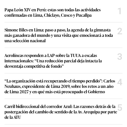
1
Papa León XIV en Perú: estas son todas las actividades
confirmadas en Lima, Chiclayo, Cusco y Pucallpa
2
Simone Biles en Lima: paso a paso, la agenda de la gimnasta
más ganadora del mundo y una visita que emocionará a toda
una selección nacional
3
Aerolíneas responden a LAP sobre la TUUA a escalas
internacionales: “Una reducción parcial deja intacta la
desventaja competitiva de fondo”
4
“La organización está recuperando el tiempo perdido”: Carlos
Neuhaus, expresidente de Lima 2019, sobre los retos a un año
de Lima 2027 y en qué más está preocupado el Gobierno
5
Carril bidireccional del corredor Azul: Las razones detrás de la
postergación del cambio de sentido de la Av. Arequipa por parte
de la ATU