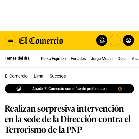
Temas del día
Keiko Fujimori
Feriados
Jorge Messi
Dólar
Ali
El Comercio
·
Lima
·
Sucesos
Añadir El Comercio como fuente preferida en
Realizan sorpresiva intervención
en la sede de la Dirección contra el
Terrorismo de la PNP