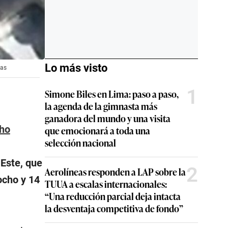
Lo más visto
ias
1
Simone Biles en Lima: paso a paso,
la agenda de la gimnasta más
ganadora del mundo y una visita
ho
que emocionará a toda una
selección nacional
 Este, que
2
Aerolíneas responden a LAP sobre la
ocho y 14
TUUA a escalas internacionales:
“Una reducción parcial deja intacta
la desventaja competitiva de fondo”