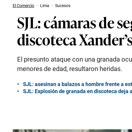
El Comercio
·
Lima
·
Sucesos
SJL: cámaras de se
discoteca Xander’
El presunto ataque con una granada ocurr
menores de edad, resultaron heridas.
SJL: asesinan a balazos a hombre frente a es
SJL: Explosión de granada en discoteca deja 