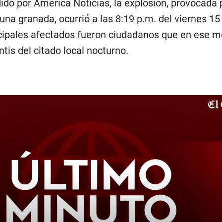
ido por América Noticias, la explosión, provocada 
na granada, ocurrió a las 8:19 p.m. del viernes 15
ncipales afectados fueron ciudadanos que en ese
ntis del citado local nocturno.