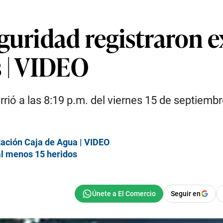
guridad registraron 
s | VIDEO
ió a las 8:19 p.m. del viernes 15 de septiembr
tación Caja de Agua | VIDEO
al menos 15 heridos
Seguir en