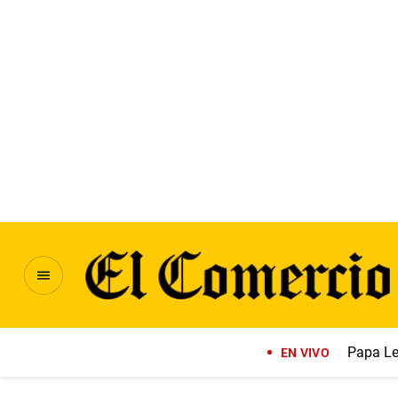
Papa Le
EN VIVO