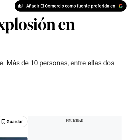
Añadir El Comercio como fuente preferida en
explosión en
e. Más de 10 personas, entre ellas dos
Guardar