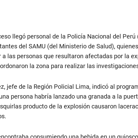
ceso llegó personal de la Policía Nacional del Perú
antes del SAMU (del Ministerio de Salud), quiene
r a las personas que resultaron afectadas por la ex
ordonaron la zona para realizar las investigaciones
z, jefe de la Región Policial Lima, indicó al progra
 una persona habría lanzado una granada a la puert
esquirlas producto de la explosión causaron lacera
os.
encontraba consumiendo una bebida en un quiosco