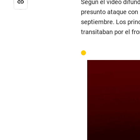
Según el video difund
presunto ataque con u
septiembre. Los pri
transitaban por el fro