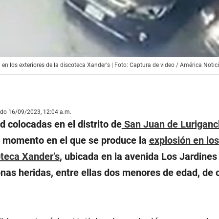
n los exteriores de la discoteca Xander's | Foto: Captura de video / América Notic
ado 16/09/2023, 12:04 a.m.
 colocadas en el distrito de
San Juan de Luriganc
so momento en el que se produce la
explosión en los
oteca Xander’s
, ubicada en la avenida Los Jardines
nas heridas, entre ellas dos menores de edad, de 