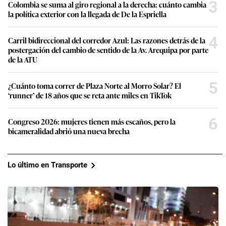
3
Colombia se suma al giro regional a la derecha: cuánto cambia
la política exterior con la llegada de De la Espriella
4
Carril bidireccional del corredor Azul: Las razones detrás de la
postergación del cambio de sentido de la Av. Arequipa por parte
de la ATU
5
¿Cuánto toma correr de Plaza Norte al Morro Solar? El
‘runner’ de 18 años que se reta ante miles en TikTok
6
Congreso 2026: mujeres tienen más escaños, pero la
bicameralidad abrió una nueva brecha
Lo último en Transporte