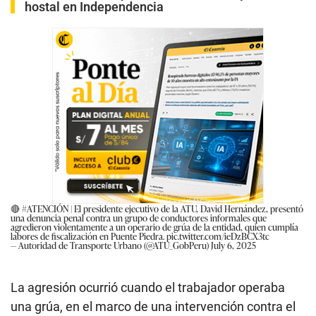
hostal en Independencia
🔴
#ATENCIÓN
| El presidente ejecutivo de la ATU, David Hernández, presentó
una denuncia penal contra un grupo de conductores informales que
agredieron violentamente a un operario de grúa de la entidad, quien cumplía
labores de fiscalización en Puente Piedra.
pic.twitter.com/ieDzBCX3tc
— Autoridad de Transporte Urbano (@ATU_GobPeru)
July 6, 2025
La agresión ocurrió cuando el trabajador operaba
una grúa, en el marco de una intervención contra el