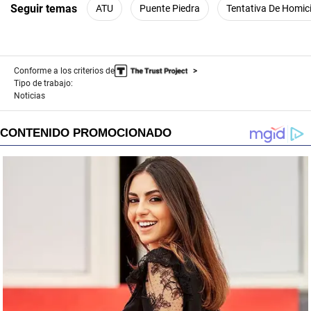
Seguir temas
ATU
Puente Piedra
Tentativa De Homic
Conforme a los criterios de
Tipo de trabajo:
Noticias