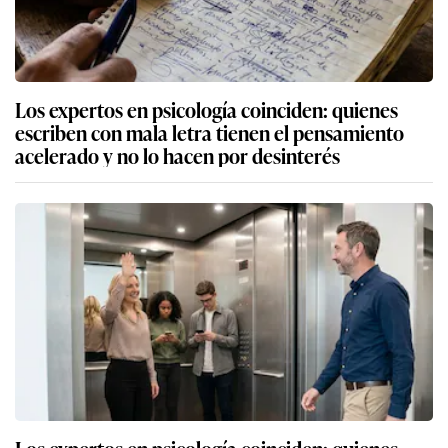
Los expertos en psicología coinciden: quienes
escriben con mala letra tienen el pensamiento
acelerado y no lo hacen por desinterés
Los expertos en psicología coinciden: quienes