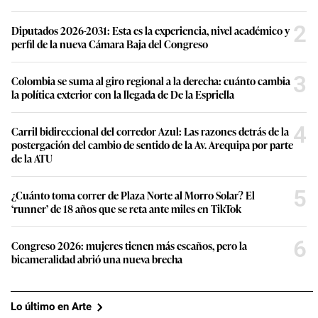
2
Diputados 2026-2031: Esta es la experiencia, nivel académico y
perfil de la nueva Cámara Baja del Congreso
3
Colombia se suma al giro regional a la derecha: cuánto cambia
la política exterior con la llegada de De la Espriella
4
Carril bidireccional del corredor Azul: Las razones detrás de la
postergación del cambio de sentido de la Av. Arequipa por parte
de la ATU
5
¿Cuánto toma correr de Plaza Norte al Morro Solar? El
‘runner’ de 18 años que se reta ante miles en TikTok
6
Congreso 2026: mujeres tienen más escaños, pero la
bicameralidad abrió una nueva brecha
Lo último en Arte