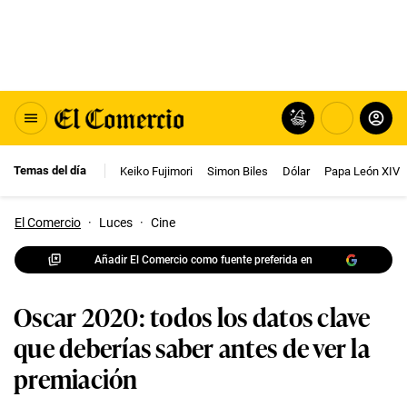
Temas del día
Keiko Fujimori
Simon Biles
Dólar
Papa León XIV
El Comercio
·
Luces
·
Cine
Añadir El Comercio como fuente preferida en
Oscar 2020: todos los datos clave
que deberías saber antes de ver la
premiación