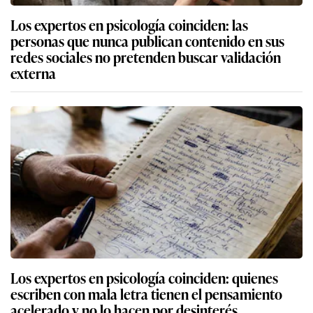
Los expertos en psicología coinciden: las
personas que nunca publican contenido en sus
redes sociales no pretenden buscar validación
externa
Los expertos en psicología coinciden: quienes
escriben con mala letra tienen el pensamiento
acelerado y no lo hacen por desinterés