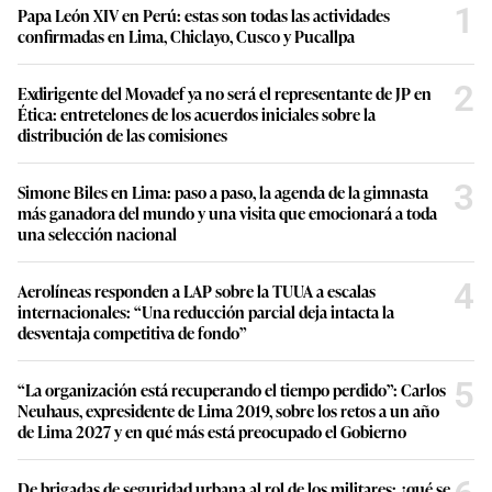
1
Papa León XIV en Perú: estas son todas las actividades
confirmadas en Lima, Chiclayo, Cusco y Pucallpa
2
Exdirigente del Movadef ya no será el representante de JP en
Ética: entretelones de los acuerdos iniciales sobre la
distribución de las comisiones
3
Simone Biles en Lima: paso a paso, la agenda de la gimnasta
más ganadora del mundo y una visita que emocionará a toda
una selección nacional
4
Aerolíneas responden a LAP sobre la TUUA a escalas
internacionales: “Una reducción parcial deja intacta la
desventaja competitiva de fondo”
5
“La organización está recuperando el tiempo perdido”: Carlos
Neuhaus, expresidente de Lima 2019, sobre los retos a un año
de Lima 2027 y en qué más está preocupado el Gobierno
De brigadas de seguridad urbana al rol de los militares: ¿qué se