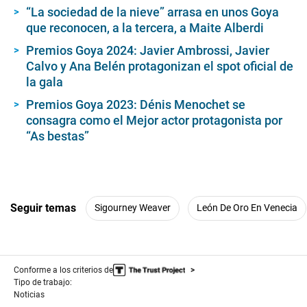
“La sociedad de la nieve” arrasa en unos Goya
que reconocen, a la tercera, a Maite Alberdi
Premios Goya 2024: Javier Ambrossi, Javier
Calvo y Ana Belén protagonizan el spot oficial de
la gala
Premios Goya 2023: Dénis Menochet se
consagra como el Mejor actor protagonista por
“As bestas”
Seguir temas
Sigourney Weaver
León De Oro En Venecia
Conforme a los criterios de
Tipo de trabajo:
Noticias