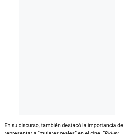
En su discurso, también destacó la importancia de
representar a “mujeres reales” en el cine. “
Ridley