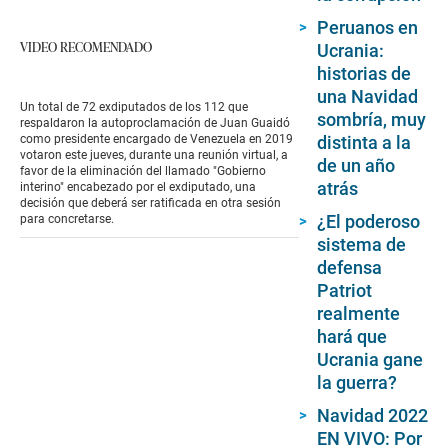
Peruanos en
VIDEO RECOMENDADO
Ucrania:
historias de
una Navidad
Un total de 72 exdiputados de los 112 que
sombría, muy
respaldaron la autoproclamación de Juan Guaidó
distinta a la
como presidente encargado de Venezuela en 2019
votaron este jueves, durante una reunión virtual, a
de un año
favor de la eliminación del llamado "Gobierno
atrás
interino" encabezado por el exdiputado, una
decisión que deberá ser ratificada en otra sesión
¿El poderoso
para concretarse.
sistema de
defensa
Patriot
realmente
hará que
Ucrania gane
la guerra?
Navidad 2022
EN VIVO: Por