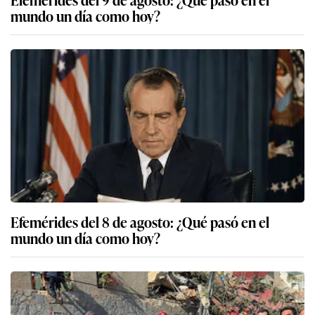
mundo un día como hoy?
Efemérides del 8 de agosto: ¿Qué pasó en el
mundo un día como hoy?