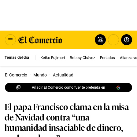
Temas del día
Keiko Fujimori
Betssy Chávez
Feriados
Alianza v
El Comercio
·
Mundo
·
Actualidad
Añadir El Comercio como fuente preferida en
El papa Francisco clama en la misa
de Navidad contra “una
humanidad insaciable de dinero,