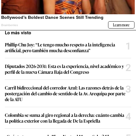
Lo más visto
1
Phillip Chu Joy: “Le tengo mucho respeto a la inteligencia
artificial, pero también mucha desconfianza”
2
Diputados 2026-2031: Esta es la experiencia, nivel académico y
perfil de la nueva Cámara Baja del Congreso
3
Carril bidireccional del corredor Azul: Las razones detrás de la
postergación del cambio de sentido de la Av. Arequipa por parte
de la ATU
4
Colombia se suma al giro regional a la derecha: cuánto cambia
la política exterior con la llegada de De la Espriella