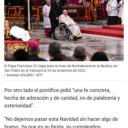
El Papa Francisco (C) llega para la misa de Nochebuena en la Basílica de
San Pedro en el Vaticano el 24 de diciembre de 2022.
/
Andreas SOLARO / AFP
Por otro lado el pontífice pidió “una fe concreta,
hecha de adoración y de caridad, no de palabrería y
exterioridad”.
“No dejemos pasar esta Navidad sin hacer algo de
bueno. Ya que es su fiesta, su cumpleaños,