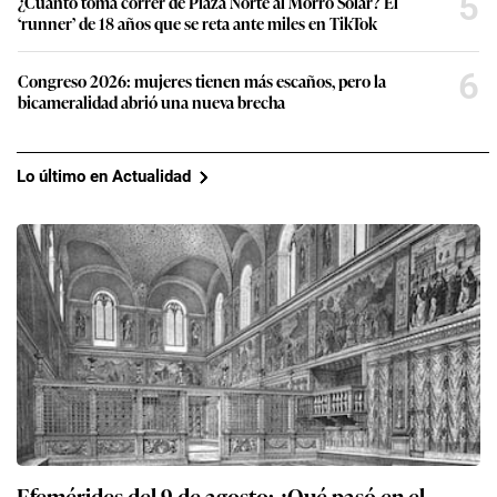
5
¿Cuánto toma correr de Plaza Norte al Morro Solar? El
‘runner’ de 18 años que se reta ante miles en TikTok
6
Congreso 2026: mujeres tienen más escaños, pero la
bicameralidad abrió una nueva brecha
Lo último en Actualidad
Efemérides del 9 de agosto: ¿Qué pasó en el