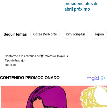
presidenciales de
abril próximo
Seguir temas
Corea Del Norte
Kim Jong-Un
Japón
Conforme a los criterios de
Tipo de trabajo:
Noticias