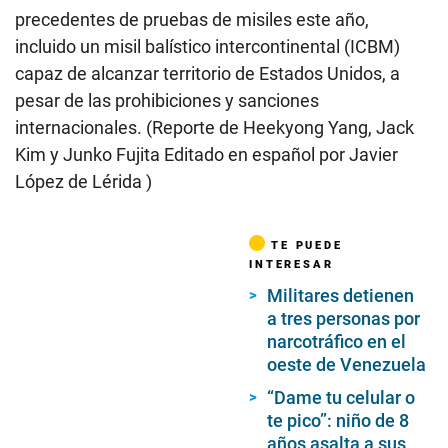
precedentes de pruebas de misiles este año,
incluido un misil balístico intercontinental (ICBM)
capaz de alcanzar territorio de Estados Unidos, a
pesar de las prohibiciones y sanciones
internacionales. (Reporte de Heekyong Yang, Jack
Kim y Junko Fujita Editado en español por Javier
López de Lérida )
TE PUEDE
INTERESAR
Militares detienen
a tres personas por
narcotráfico en el
oeste de Venezuela
“Dame tu celular o
te pico”: niño de 8
años asalta a sus