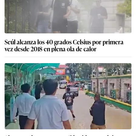
Seúl alcanza los 40 grados Celsius por primera
vez desde 2018 en plena ola de calor