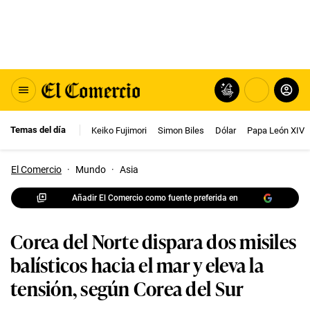
Temas del día
Keiko Fujimori
Simon Biles
Dólar
Papa León XIV
El Comercio
·
Mundo
·
Asia
Añadir El Comercio como fuente preferida en
Corea del Norte dispara dos misiles
balísticos hacia el mar y eleva la
tensión, según Corea del Sur