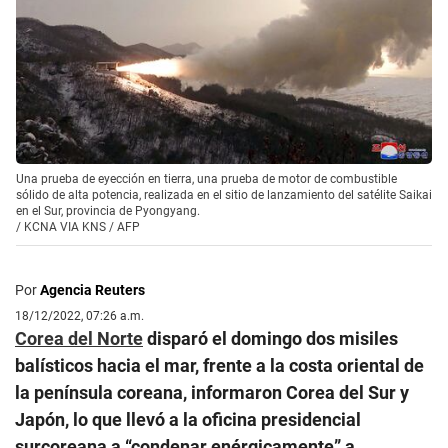
Una prueba de eyección en tierra, una prueba de motor de combustible
sólido de alta potencia, realizada en el sitio de lanzamiento del satélite Saikai
en el Sur, provincia de Pyongyang.
/
KCNA VIA KNS / AFP
Por
Agencia Reuters
18/12/2022, 07:26 a.m.
Corea del Norte
disparó el domingo dos misiles
balísticos hacia el mar, frente a la costa oriental de
la península coreana, informaron Corea del Sur y
Japón, lo que llevó a la oficina presidencial
surcoreana a “condenar enérgicamente” a