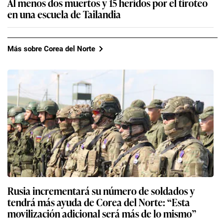
Al menos dos muertos y 15 heridos por el tiroteo
en una escuela de Tailandia
Más sobre Corea del Norte
Rusia incrementará su número de soldados y
tendrá más ayuda de Corea del Norte: “Esta
movilización adicional será más de lo mismo”