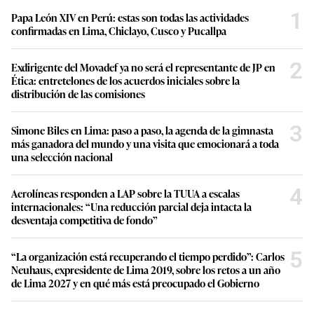
1
Papa León XIV en Perú: estas son todas las actividades
confirmadas en Lima, Chiclayo, Cusco y Pucallpa
2
Exdirigente del Movadef ya no será el representante de JP en
Ética: entretelones de los acuerdos iniciales sobre la
distribución de las comisiones
3
Simone Biles en Lima: paso a paso, la agenda de la gimnasta
más ganadora del mundo y una visita que emocionará a toda
una selección nacional
4
Aerolíneas responden a LAP sobre la TUUA a escalas
internacionales: “Una reducción parcial deja intacta la
desventaja competitiva de fondo”
5
“La organización está recuperando el tiempo perdido”: Carlos
Neuhaus, expresidente de Lima 2019, sobre los retos a un año
de Lima 2027 y en qué más está preocupado el Gobierno