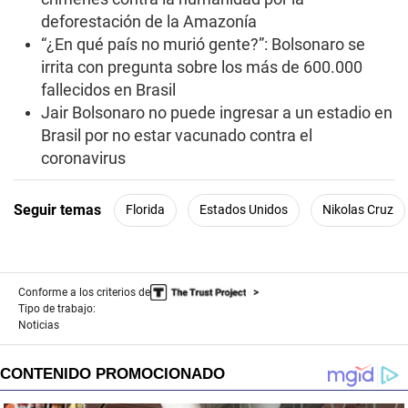
deforestación de la Amazonía
“¿En qué país no murió gente?”: Bolsonaro se
irrita con pregunta sobre los más de 600.000
fallecidos en Brasil
Jair Bolsonaro no puede ingresar a un estadio en
Brasil por no estar vacunado contra el
coronavirus
Seguir temas
Florida
Estados Unidos
Nikolas Cruz
Conforme a los criterios de
Tipo de trabajo:
Noticias