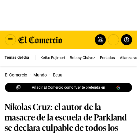
Temas del día
Keiko Fujimori
Betssy Chávez
Feriados
Alianza v
El Comercio
·
Mundo
·
Eeuu
Añadir El Comercio como fuente preferida en
Nikolas Cruz: el autor de la
masacre de la escuela de Parkland
se declara culpable de todos los