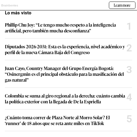
Lo más visto
1
Phillip Chu Joy: “Le tengo mucho respeto a la inteligencia
artificial, pero también mucha desconfianza”
2
Diputados 2026-2031: Esta es la experiencia, nivel académico y
perfil de la nueva Cámara Baja del Congreso
3
Juan Cayo, Country Manager del Grupo Energía Bogotá:
“Osinergmin es el principal obstáculo para la masificación del
gas natural”
4
Colombia se suma al giro regional a la derecha: cuánto cambia
la política exterior con la llegada de De la Espriella
5
¿Cuánto toma correr de Plaza Norte al Morro Solar? El
‘runner’ de 18 años que se reta ante miles en TikTok