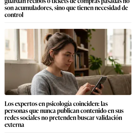
guardan recibos o tickets de compras pasadas no
son acumuladores, sino que tienen necesidad de
control
Los expertos en psicología coinciden: las
personas que nunca publican contenido en sus
redes sociales no pretenden buscar validación
externa