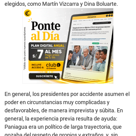
elegidos, como Martín Vizcarra y Dina Boluarte.
En general, los presidentes por accidente asumen el
poder en circunstancias muy complicadas y
desfavorables, de manera imprevista y súbita. En
general, la experiencia previa resulta de ayuda:
Paniagua era un político de larga trayectoria, que
gozaba del respeto de propios y extraños, y, sin