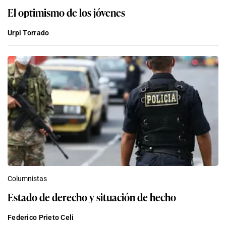
El optimismo de los jóvenes
Urpi Torrado
Columnistas
Estado de derecho y situación de hecho
Federico Prieto Celi