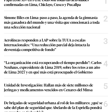
1
confirmadas en Lima, Chiclayo, Cusco y Pucallpa
2
Simone Biles en Lima: paso a paso, la agenda de la gimnasta
más ganadora del mundo y una visita que emocionará a toda
una selección nacional
3
Aerolíneas responden a LAP sobre la TUUA a escalas
internacionales: “Una reducción parcial deja intacta la
desventaja competitiva de fondo”
4
“La organización está recuperando el tiempo perdido”: Carlos
Neuhaus, expresidente de Lima 2019, sobre los retos a un año
de Lima 2027 y en qué más está preocupado el Gobierno
5
Unidad de Investigación: Hallan más de siete millones de
jeringas y medicamentos vencidos en Cenares del Minsa
6
De brigadas de seguridad urbana al rol de los militares: ¿qué se
sabe del plan de seguridad que Abelardo de la Espriella pondrá