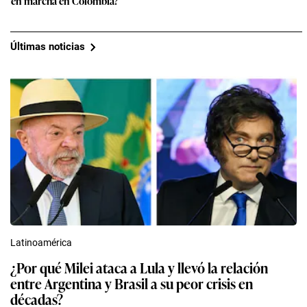
en marcha en Colombia?
Últimas noticias
Latinoamérica
¿Por qué Milei ataca a Lula y llevó la relación
entre Argentina y Brasil a su peor crisis en
décadas?