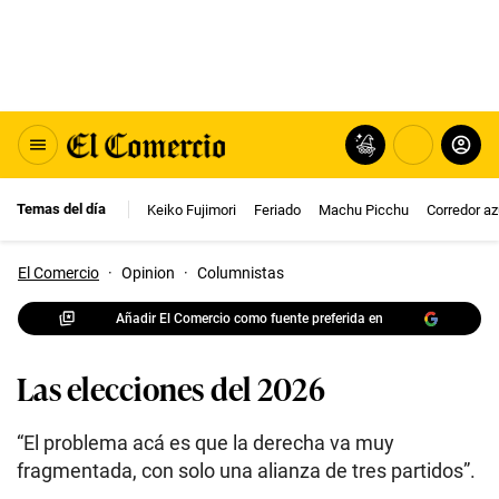
Temas del día
Keiko Fujimori
Feriado
Machu Picchu
Corredor az
El Comercio
·
Opinion
·
Columnistas
Añadir El Comercio como fuente preferida en
Las elecciones del 2026
“El problema acá es que la derecha va muy
fragmentada, con solo una alianza de tres partidos”.