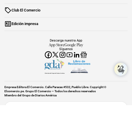
Club El Comercio
Edición impresa
Descarga nuestra App
App Store
Google Play
Síguenos
Miembro del Grupo de Diarios América
Empresa Editora El Comercio. Calle Paracas #532, Pueblo Libre. Copyright ©
Elcomercio.pe. Grupo El Comercio — Todos los derechos reservados
Miembro del Grupo de Diarios América
Subir