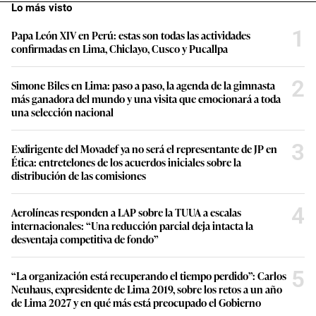
Lo más visto
1
Papa León XIV en Perú: estas son todas las actividades
confirmadas en Lima, Chiclayo, Cusco y Pucallpa
2
Simone Biles en Lima: paso a paso, la agenda de la gimnasta
más ganadora del mundo y una visita que emocionará a toda
una selección nacional
3
Exdirigente del Movadef ya no será el representante de JP en
Ética: entretelones de los acuerdos iniciales sobre la
distribución de las comisiones
4
Aerolíneas responden a LAP sobre la TUUA a escalas
internacionales: “Una reducción parcial deja intacta la
desventaja competitiva de fondo”
5
“La organización está recuperando el tiempo perdido”: Carlos
Neuhaus, expresidente de Lima 2019, sobre los retos a un año
de Lima 2027 y en qué más está preocupado el Gobierno