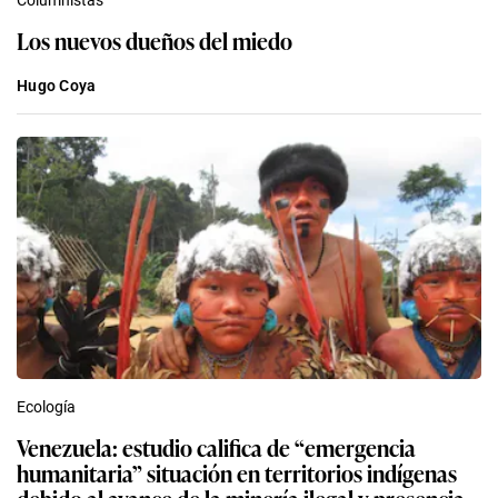
Los nuevos dueños del miedo
Hugo Coya
Ecología
Venezuela: estudio califica de “emergencia
humanitaria” situación en territorios indígenas
debido al avance de la minería ilegal y presencia