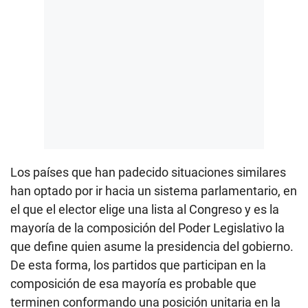
Los países que han padecido situaciones similares
han optado por ir hacia un sistema parlamentario, en
el que el elector elige una lista al Congreso y es la
mayoría de la composición del Poder Legislativo la
que define quien asume la presidencia del gobierno.
De esta forma, los partidos que participan en la
composición de esa mayoría es probable que
terminen conformando una posición unitaria en la