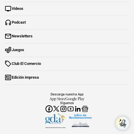
Videos
Podcast
Newsletters
Juegos
Club El Comercio
Edición impresa
Descarga nuestra App
App Store
Google Play
Síguenos
Miembro del Grupo de Diarios América