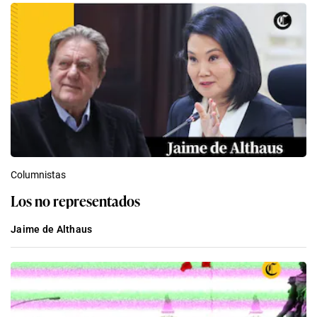
Columnistas
Los no representados
Jaime de Althaus