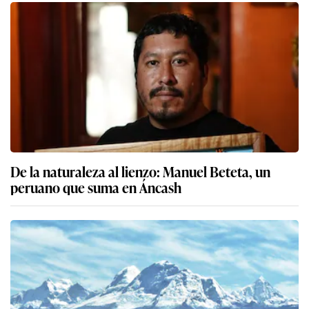
De la naturaleza al lienzo: Manuel Beteta, un
peruano que suma en Áncash