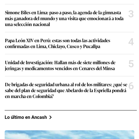
3
Simone Biles en Lima: paso a paso, la agenda de la gimnasta
más ganadora del mundo y una visita que emocionará a toda
una selección nacional
4
Papa León XIV en Perú: estas son todas las actividades
confirmadas en Lima, Chiclayo, Cusco y Pucallpa
5
Unidad de Investigación: Hallan más de siete millones de
jeringas y medicamentos vencidos en Cenares del Minsa
6
De brigadas de seguridad urbana al rol de los militares: ¿qué se
sabe del plan de seguridad que Abelardo de la Espriella pondrá
en marcha en Colombia?
Lo último en Ancash