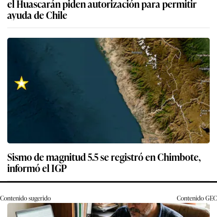
el Huascarán piden autorización para permitir
ayuda de Chile
Sismo de magnitud 5.5 se registró en Chimbote,
informó el IGP
Contenido sugerido
Contenido
GEC