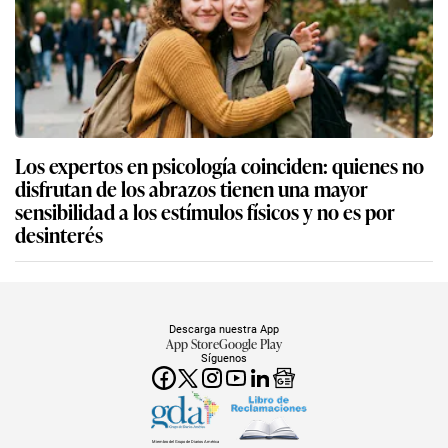
Los expertos en psicología coinciden: quienes no
disfrutan de los abrazos tienen una mayor
sensibilidad a los estímulos físicos y no es por
desinterés
Descarga nuestra App
App Store
Google Play
Síguenos
Miembro del Grupo de Diarios América