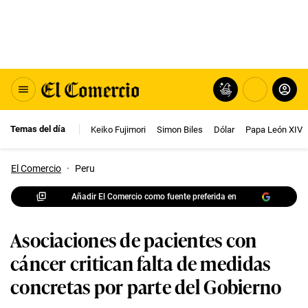
Temas del día
Keiko Fujimori
Simon Biles
Dólar
Papa León XIV
El Comercio
·
Peru
Añadir El Comercio como fuente preferida en
Asociaciones de pacientes con
cáncer critican falta de medidas
concretas por parte del Gobierno