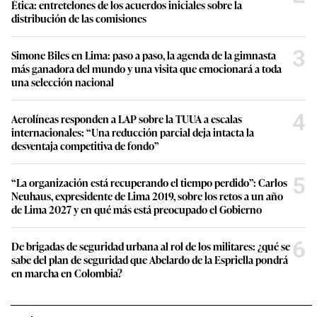
Ética: entretelones de los acuerdos iniciales sobre la
distribución de las comisiones
3
Simone Biles en Lima: paso a paso, la agenda de la gimnasta
más ganadora del mundo y una visita que emocionará a toda
una selección nacional
4
Aerolíneas responden a LAP sobre la TUUA a escalas
internacionales: “Una reducción parcial deja intacta la
desventaja competitiva de fondo”
5
“La organización está recuperando el tiempo perdido”: Carlos
Neuhaus, expresidente de Lima 2019, sobre los retos a un año
de Lima 2027 y en qué más está preocupado el Gobierno
6
De brigadas de seguridad urbana al rol de los militares: ¿qué se
sabe del plan de seguridad que Abelardo de la Espriella pondrá
en marcha en Colombia?