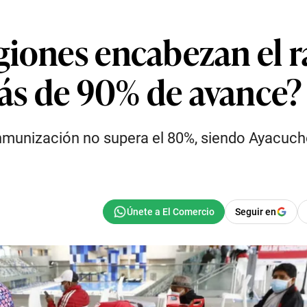
giones encabezan el 
ás de 90% de avance?
 inmunización no supera el 80%, siendo Ayacuc
Seguir en