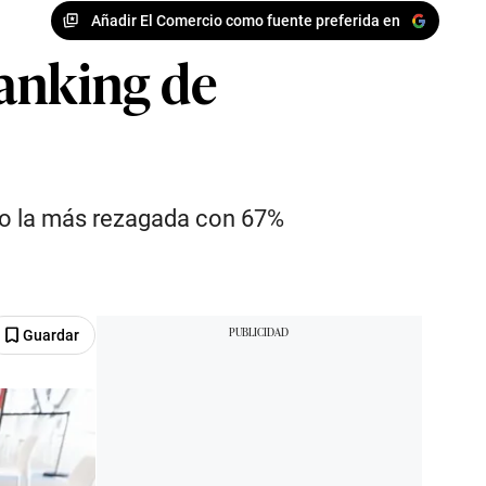
Añadir El Comercio como fuente preferida en
ranking de
ho la más rezagada con 67%
Guardar