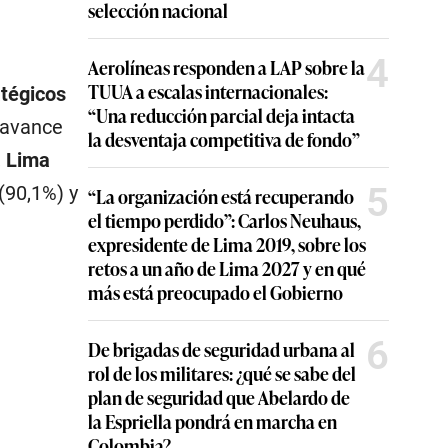
selección nacional
4
Aerolíneas responden a LAP sobre la
TUUA a escalas internacionales:
tégicos
“Una reducción parcial deja intacta
 avance
la desventaja competitiva de fondo”
,
Lima
5
(90,1%) y
“La organización está recuperando
el tiempo perdido”: Carlos Neuhaus,
expresidente de Lima 2019, sobre los
retos a un año de Lima 2027 y en qué
más está preocupado el Gobierno
6
De brigadas de seguridad urbana al
rol de los militares: ¿qué se sabe del
plan de seguridad que Abelardo de
la Espriella pondrá en marcha en
Colombia?