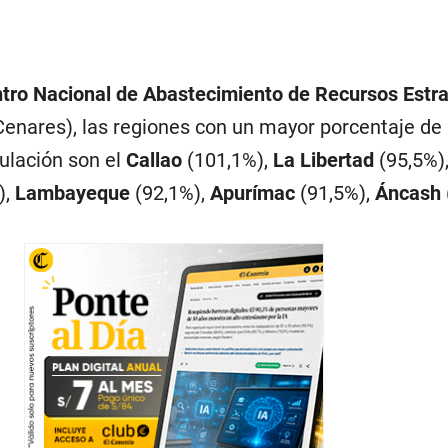
tro Nacional de Abastecimiento de Recursos Estra
enares), las regiones con un mayor porcentaje de
ulación son el
Callao
(101,1%),
La Libertad
(95,5%)
),
Lambayeque
(92,1%),
Apurímac
(91,5%),
Áncash