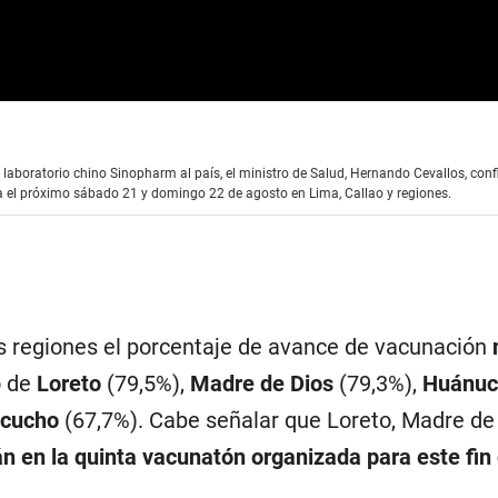
 laboratorio chino Sinopharm al país, el ministro de Salud, Hernando Cevallos, conf
 el próximo sábado 21 y domingo 22 de agosto en Lima, Callao y regiones.
s regiones el porcentaje de avance de vacunación
o de
Loreto
(79,5%),
Madre de Dios
(79,3%),
Huánu
acucho
(67,7%). Cabe señalar que Loreto, Madre de
án en la quinta vacunatón organizada para este fin