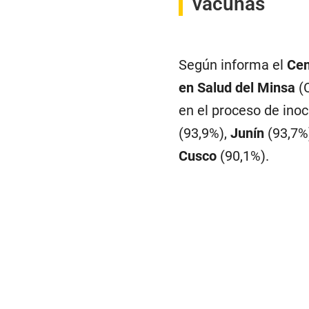
vacunas
Según informa el
Cen
en Salud del Minsa
(C
en el proceso de inoc
(93,9%),
Junín
(93,7%
Cusco
(90,1%).