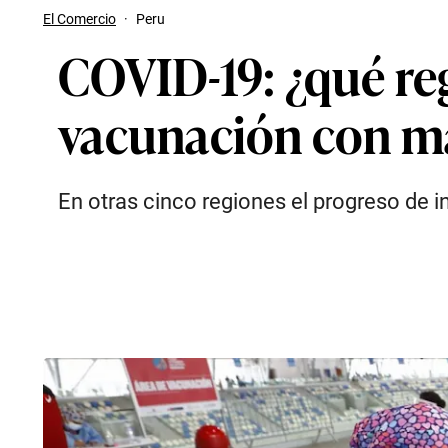
El Comercio
·
Peru
COVID-19: ¿qué re
vacunación con m
En otras cinco regiones el progreso de