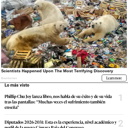
Lo más visto
1
Phillip Chu Joy lanza libro, nos habla de su éxito y de su vida
tras las pantallas: “Muchas veces el sufrimiento también
enseña”
2
Diputados 2026-2031: Esta es la experiencia, nivel académico y
perfil de la nueva Cámara Baja del Congreso