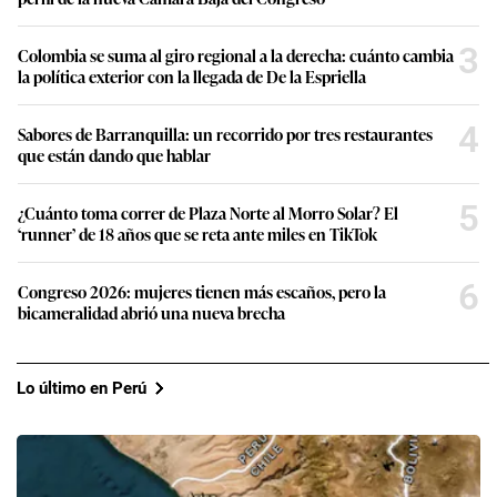
3
Colombia se suma al giro regional a la derecha: cuánto cambia
la política exterior con la llegada de De la Espriella
4
Sabores de Barranquilla: un recorrido por tres restaurantes
que están dando que hablar
5
¿Cuánto toma correr de Plaza Norte al Morro Solar? El
‘runner’ de 18 años que se reta ante miles en TikTok
6
Congreso 2026: mujeres tienen más escaños, pero la
bicameralidad abrió una nueva brecha
Lo último en Perú