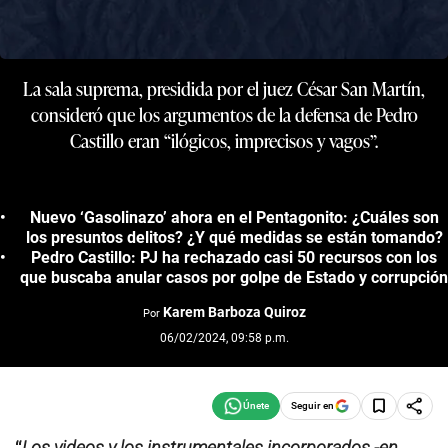
La sala suprema, presidida por el juez César San Martín,
consideró que los argumentos de la defensa de Pedro
Castillo eran “ilógicos, imprecisos y vagos”.
Nuevo ‘Gasolinazo’ ahora en el Pentagonito: ¿Cuáles son
los presuntos delitos? ¿Y qué medidas se están tomando?
Pedro Castillo: PJ ha rechazado casi 50 recursos con los
que buscaba anular casos por golpe de Estado y corrupción
Karem Barboza Quiroz
Por
06/02/2024, 09:58 p.m.
Seguir en
“
Los videos y los instrumentales incorporados -en