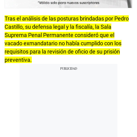
Tras el análisis de las posturas brindadas por Pedro
Castillo, su defensa legal y la fiscalía, la Sala
Suprema Penal Permanente consideró que el
vacado exmandatario no había cumplido con los
requisitos para la revisión de oficio de su prisión
preventiva.