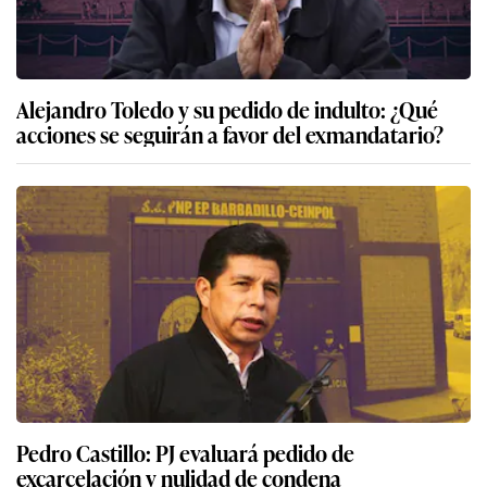
Alejandro Toledo y su pedido de indulto: ¿Qué
acciones se seguirán a favor del exmandatario?
Pedro Castillo: PJ evaluará pedido de
excarcelación y nulidad de condena