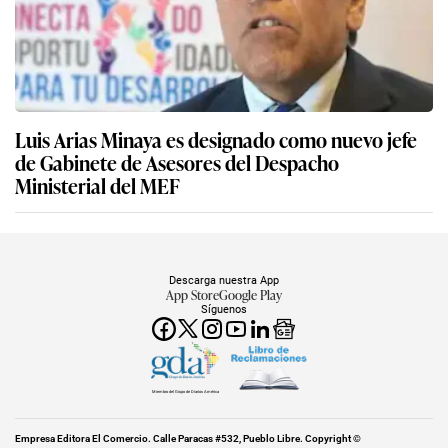
Luis Arias Minaya es designado como nuevo jefe
de Gabinete de Asesores del Despacho
Ministerial del MEF
Descarga nuestra App
App Store
Google Play
Síguenos
Miembro del Grupo de Diarios América
Empresa Editora El Comercio. Calle Paracas #532, Pueblo Libre. Copyright ©