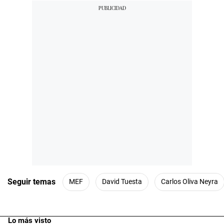
Seguir temas
MEF
David Tuesta
Carlos Oliva Neyra
Lo más visto