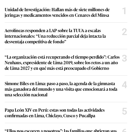
1
Unidad de Investigación: Hallan más de siete millones de
jeringas y medicamentos vencidos en Cenares del Minsa
2
Aerolíneas responden a LAP sobre la TUUA a escalas
internacionales: “Una reducción parcial deja intacta la
desventaja competitiva de fondo”
3
“La organización está recuperando el tiempo perdido”: Carlos
Neuhaus, expresidente de Lima 2019, sobre los retos a un año
de Lima 2027 y en qué más está preocupado el Gobierno
4
Simone Biles en Lima: paso a paso, la agenda de la gimnasta
más ganadora del mundo y una visita que emocionará a toda
una selección nacional
5
Papa León XIV en Perú: estas son todas las actividades
confirmadas en Lima, Chiclayo, Cusco y Pucallpa
“Ellos nos escogen a nosotros”: las familias que abrieron sus