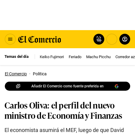
Temas del día
Keiko Fujimori
Feriado
Machu Picchu
Corredor az
El Comercio
·
Politica
Añadir El Comercio como fuente preferida en
Carlos Oliva: el perfil del nuevo
ministro de Economía y Finanzas
El economista asumirá el MEF, luego de que David