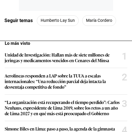
Seguir temas
Humberto Lay Sun
María Cordero
Lo más visto
1
Unidad de Investigación: Hallan más de siete millones de
jeringas y medicamentos vencidos en Cenares del Minsa
2
Aerolíneas responden a LAP sobre la TUUA a escalas
internacionales: “Una reducción parcial deja intacta la
desventaja competitiva de fondo”
3
“La organización está recuperando el tiempo perdido”: Carlos
Neuhaus, expresidente de Lima 2019, sobre los retos a un año
de Lima 2027 y en qué más está preocupado el Gobierno
4
Simone Biles en Lima: paso a paso, la agenda de la gimnasta