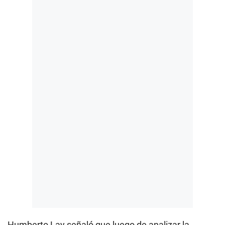
Humberto Lay
señaló que luego de analizar la