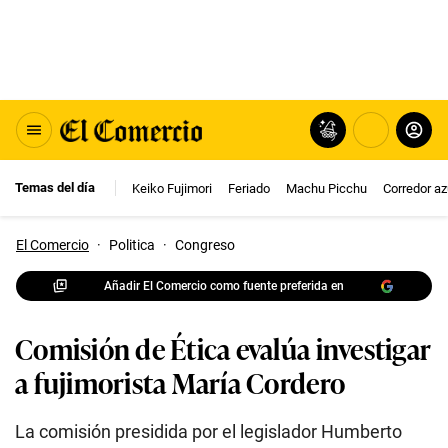
Temas del día
Keiko Fujimori
Feriado
Machu Picchu
Corredor az
El Comercio
·
Politica
·
Congreso
Añadir El Comercio como fuente preferida en
Comisión de Ética evalúa investigar
a fujimorista María Cordero
La comisión presidida por el legislador Humberto