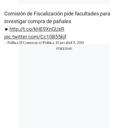
Comisión de Fiscalización pide facultades para
investigar compra de pañales
►
http://t.co/kHE9XnGUxR
pic.twitter.com/Cc10B55kjf
— Política El Comercio (@Politica_ECpe)
abril 8, 2015