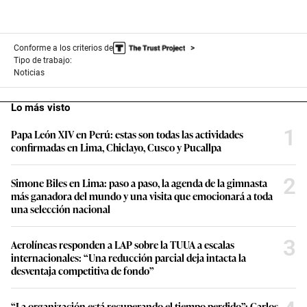
Conforme a los criterios de
Tipo de trabajo:
Noticias
Lo más visto
1
Papa León XIV en Perú: estas son todas las actividades
confirmadas en Lima, Chiclayo, Cusco y Pucallpa
2
Simone Biles en Lima: paso a paso, la agenda de la gimnasta
más ganadora del mundo y una visita que emocionará a toda
una selección nacional
3
Aerolíneas responden a LAP sobre la TUUA a escalas
internacionales: “Una reducción parcial deja intacta la
desventaja competitiva de fondo”
“La organización está recuperando el tiempo perdido”: Carlos