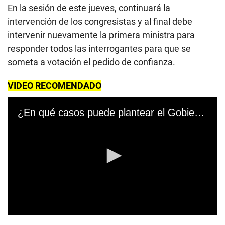
En la sesión de este jueves, continuará la
intervención de los congresistas y al final debe
intervenir nuevamente la primera ministra para
responder todos las interrogantes para que se
someta a votación el pedido de confianza.
VIDEO RECOMENDADO
¿En qué casos puede plantear el Gobierno la cuestión de confianza?
0