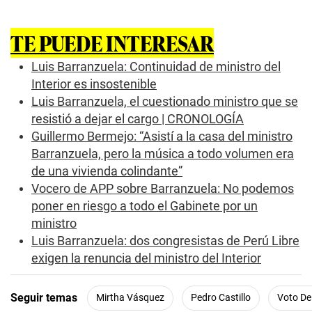
TE PUEDE INTERESAR
Luis Barranzuela: Continuidad de ministro del
Interior es insostenible
Luis Barranzuela, el cuestionado ministro que se
resistió a dejar el cargo | CRONOLOGÍA
Guillermo Bermejo: “Asistí a la casa del ministro
Barranzuela, pero la música a todo volumen era
de una vivienda colindante”
Vocero de APP sobre Barranzuela: No podemos
poner en riesgo a todo el Gabinete por un
ministro
Luis Barranzuela: dos congresistas de Perú Libre
exigen la renuncia del ministro del Interior
Seguir temas
Mirtha Vásquez
Pedro Castillo
Voto De