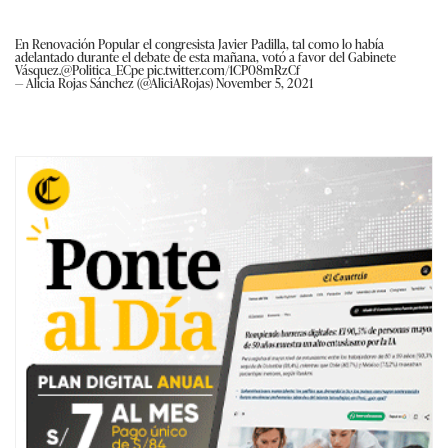
En Renovación Popular el congresista Javier Padilla, tal como lo había
adelantado durante el debate de esta mañana, votó a favor del Gabinete
Vásquez.
@Politica_ECpe
pic.twitter.com/1CP08mRzCf
— Alicia Rojas Sánchez (@AliciARojas)
November 5, 2021