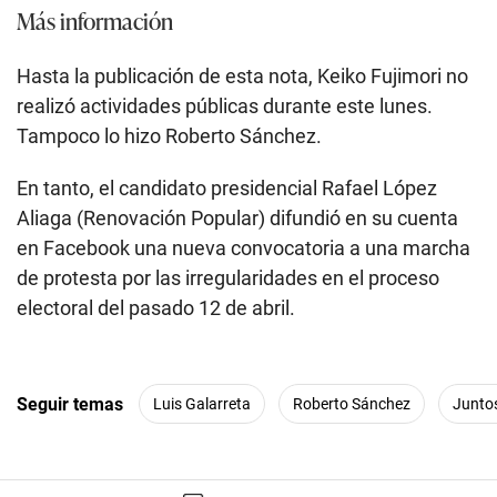
Más información
Hasta la publicación de esta nota, Keiko Fujimori no
realizó actividades públicas durante este lunes.
Tampoco lo hizo Roberto Sánchez.
En tanto, el candidato presidencial Rafael López
Aliaga (Renovación Popular) difundió en su cuenta
en Facebook una nueva convocatoria a una marcha
de protesta por las irregularidades en el proceso
electoral del pasado 12 de abril.
Seguir temas
Luis Galarreta
Roberto Sánchez
Juntos