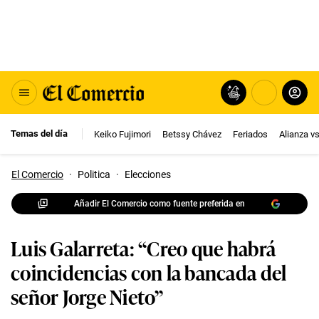
Temas del día
Keiko Fujimori
Betssy Chávez
Feriados
Alianza v
El Comercio
·
Politica
·
Elecciones
Añadir El Comercio como fuente preferida en
Luis Galarreta: “Creo que habrá
coincidencias con la bancada del
señor Jorge Nieto”