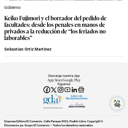
Gobierno
Keiko Fujimori y el borrador del pedido de
facultades: desde los penales en manos de
privados a la reducción de “los feriados no
laborables”
Sebastian Ortiz Martínez
Descarga nuestra App
App Store
Google Play
Síguenos
Miembro del Grupo de Diarios América
Empresa Editora El Comercio. Calle Paracas #532, Pueblo Libre. Copyright ©
Elcomercio.pe. Grupo El Comercio — Todos los derechos reservados