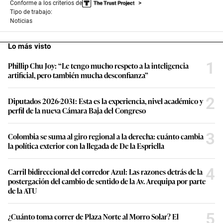
Conforme a los criterios de
Tipo de trabajo:
Noticias
Lo más visto
1
Phillip Chu Joy: “Le tengo mucho respeto a la inteligencia
artificial, pero también mucha desconfianza”
2
Diputados 2026-2031: Esta es la experiencia, nivel académico y
perfil de la nueva Cámara Baja del Congreso
3
Colombia se suma al giro regional a la derecha: cuánto cambia
la política exterior con la llegada de De la Espriella
4
Carril bidireccional del corredor Azul: Las razones detrás de la
postergación del cambio de sentido de la Av. Arequipa por parte
de la ATU
5
¿Cuánto toma correr de Plaza Norte al Morro Solar? El