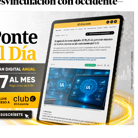
svinculación con occidente—