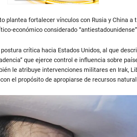
 plantea fortalecer vínculos con Rusia y China a 
lítico-económico considerado “antiestadounidense”
 postura crítica hacia Estados Unidos, al que desc
dencia” que ejerce control e influencia sobre país
én le atribuye intervenciones militares en Irak, Lib
on el propósito de apropiarse de recursos natural