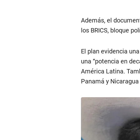
Además, el documento
los BRICS, bloque po
El plan evidencia una
una “potencia en deca
América Latina. Tambi
Panamá y Nicaragua c