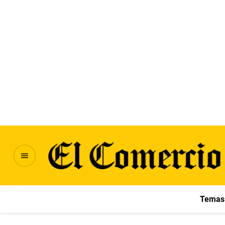
Temas 