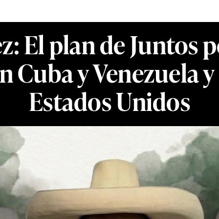
: El plan de Juntos p
con Cuba y Venezuela y
Estados Unidos