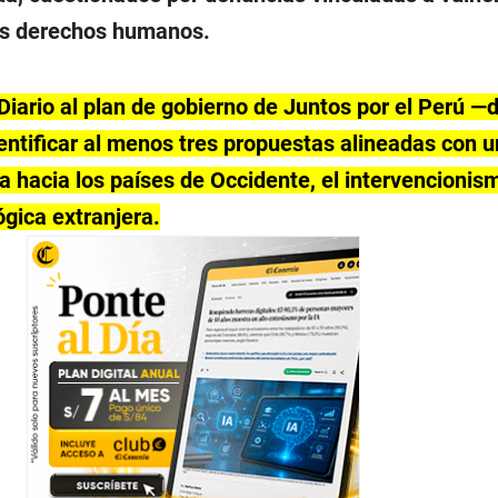
os derechos humanos.
Diario al plan de gobierno de Juntos por el Perú —
entificar al menos tres propuestas alineadas con 
ica hacia los países de Occidente, el intervencionis
ógica extranjera.