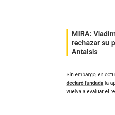
MIRA:
Vladim
rechazar su p
Antalsis
Sin embargo, en octub
declaró fundada
la a
vuelva a evaluar el r