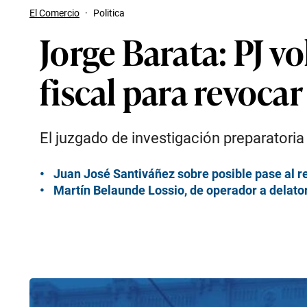
El Comercio
·
Politica
Jorge Barata: PJ v
fiscal para revoca
El juzgado de investigación preparatoria 
Juan José Santiváñez sobre posible pase al re
Martín Belaunde Lossio, de operador a delato