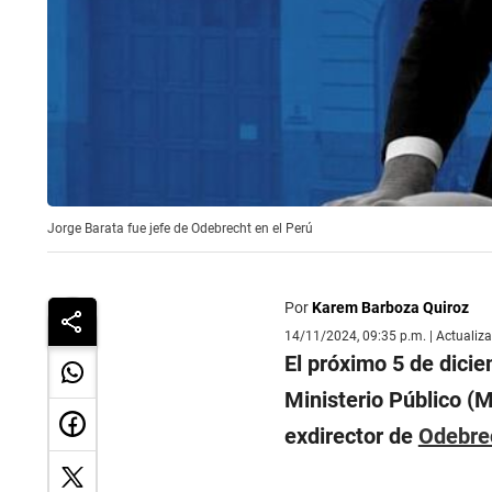
Jorge Barata fue jefe de Odebrecht en el Perú
Por
Karem Barboza Quiroz
14/11/2024, 09:35 p.m. | Actualiz
El próximo 5 de dicie
Ministerio Público (M
exdirector de
Odebre