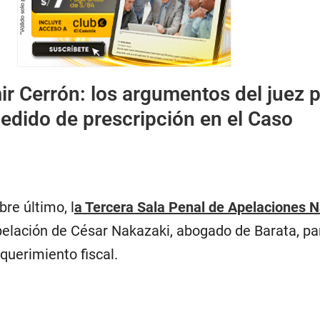
ir Cerrón: los argumentos del juez 
edido de prescripción en el Caso
re último, l
a Tercera Sala Penal de Apelaciones N
pelación de César Nakazaki, abogado de Barata, pa
equerimiento fiscal.