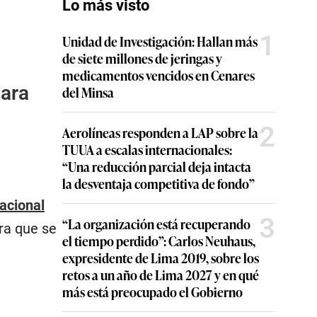
Lo más visto
1
Unidad de Investigación: Hallan más
de siete millones de jeringas y
medicamentos vencidos en Cenares
para
del Minsa
2
Aerolíneas responden a LAP sobre la
TUUA a escalas internacionales:
“Una reducción parcial deja intacta
la desventaja competitiva de fondo”
acional
3
“La organización está recuperando
ra que se
el tiempo perdido”: Carlos Neuhaus,
expresidente de Lima 2019, sobre los
retos a un año de Lima 2027 y en qué
más está preocupado el Gobierno