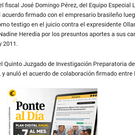
el fiscal José Domingo Pérez, del Equipo Especial 
el acuerdo firmado con el empresario brasileño lue
mo testigo en el juicio contra el expresidente Olla
Nadine Heredia por los presuntos aportes a sus 
y 2011.
 el Quinto Juzgado de Investigación Preparatoria de
 y anuló el acuerdo de colaboración firmado entre l