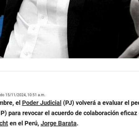
ado 15/11/2024, 10:51 a.m.
mbre, el
Poder Judicial
(PJ) volverá a evaluar el pe
P) para revocar el acuerdo de colaboración eficaz 
cht
en el Perú,
Jorge Barata
.