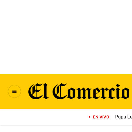
Papa Le
EN VIVO