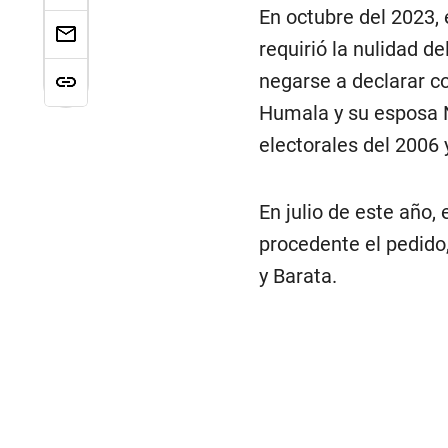
En octubre del 2023, 
requirió la nulidad d
negarse a declarar co
Humala y su esposa 
electorales del 2006 
En julio de este año,
procedente el pedido,
y Barata.