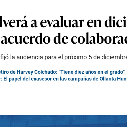
olverá a evaluar en d
r acuerdo de colabora
fijó la audiencia para el próximo 5 de diciembr
tiro de Harvey Colchado: “Tiene diez años en el grado”
r: El papel del exasesor en las campañas de Ollanta Hu