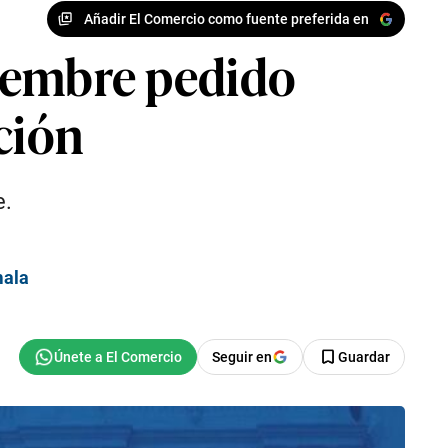
Añadir El Comercio como fuente preferida en
iciembre pedido
ción
e.
mala
Seguir en
Guardar