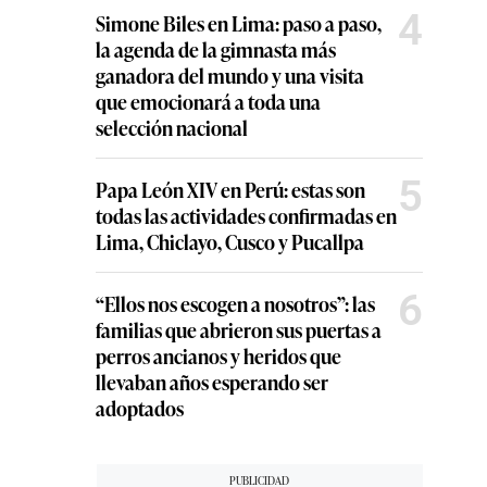
4
Simone Biles en Lima: paso a paso,
la agenda de la gimnasta más
ganadora del mundo y una visita
que emocionará a toda una
selección nacional
5
Papa León XIV en Perú: estas son
todas las actividades confirmadas en
Lima, Chiclayo, Cusco y Pucallpa
6
“Ellos nos escogen a nosotros”: las
familias que abrieron sus puertas a
perros ancianos y heridos que
llevaban años esperando ser
adoptados