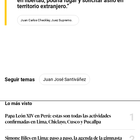
en libertad, podría fugar y solicitar asilo en
territorio extranjero.”
Juan Carlos Checkley, Juez Supremo.
Seguir temas
Juan José Santiváñez
Lo más visto
1
Papa León XIV en Perú: estas son todas las actividades
confirmadas en Lima, Chiclayo, Cusco y Pucallpa
2
Simone Biles en Lima: paso a paso, la agenda de la gimnasta