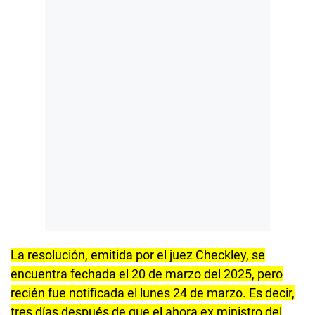
La resolución, emitida por el juez Checkley, se
encuentra fechada el 20 de marzo del 2025, pero
recién fue notificada el lunes 24 de marzo. Es decir,
tres días después de que el ahora ex ministro del