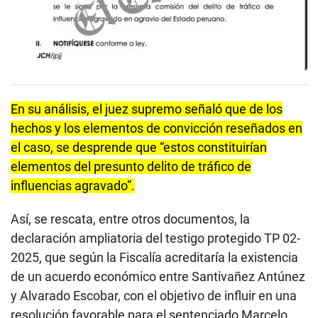
En su análisis, el juez supremo señaló que de los
hechos y los elementos de convicción reseñados en
el caso, se desprende que “estos constituirían
elementos del presunto delito de tráfico de
influencias agravado”.
Así, se rescata, entre otros documentos, la
declaración ampliatoria del testigo protegido TP 02-
2025, que según la Fiscalía acreditaría la existencia
de un acuerdo económico entre Santivañez Antúnez
y Alvarado Escobar, con el objetivo de influir en una
resolución favorable para el sentenciado Marcelo