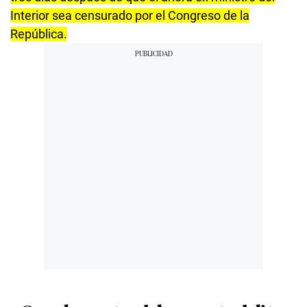
Interior sea censurado por el Congreso de la
República.