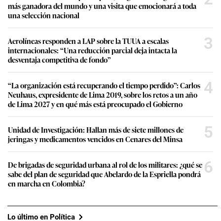
más ganadora del mundo y una visita que emocionará a toda
una selección nacional
3
Aerolíneas responden a LAP sobre la TUUA a escalas
internacionales: “Una reducción parcial deja intacta la
desventaja competitiva de fondo”
4
“La organización está recuperando el tiempo perdido”: Carlos
Neuhaus, expresidente de Lima 2019, sobre los retos a un año
de Lima 2027 y en qué más está preocupado el Gobierno
5
Unidad de Investigación: Hallan más de siete millones de
jeringas y medicamentos vencidos en Cenares del Minsa
6
De brigadas de seguridad urbana al rol de los militares: ¿qué se
sabe del plan de seguridad que Abelardo de la Espriella pondrá
en marcha en Colombia?
Lo último en Política