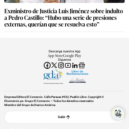
Exministro de Justicia Luis Jiménez sobre indulto
a Pedro Castillo: “Hubo una serie de presiones
externas, querían que se resuelva esto”
Descarga nuestra App
App Store
Google Play
Síguenos
Miembro del Grupo de Diarios América
Empresa Editora El Comercio. Calle Paracas #532, Pueblo Libre. Copyright ©
Elcomercio.pe. Grupo El Comercio — Todos los derechos reservados
Miembro del Grupo de Diarios América
Subir