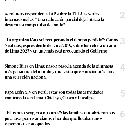
2
Aerolíneas responden a LAP sobre la TUUA a escalas
internacionales: “Una reducción parcial deja intacta la
desventaja competitiva de fondo”
3
“La organización está recuperando el tiempo perdido”: Carlos
Neuhaus, expresidente de Lima 2019, sobre los retos a un año
de Lima 2027 y en qué más está preocupado el Gobierno
4
Simone Biles en Lima: paso a paso, la agenda de la gimnasta
más ganadora del mundo y una visita que emocionará a toda
una selección nacional
5
Papa León XIV en Perú: estas son todas las actividades
confirmadas en Lima, Chiclayo, Cusco y Pucallpa
6
“Ellos nos escogen a nosotros”: las familias que abrieron sus
puertas a perros ancianos y heridos que llevaban años
esperando ser adoptados