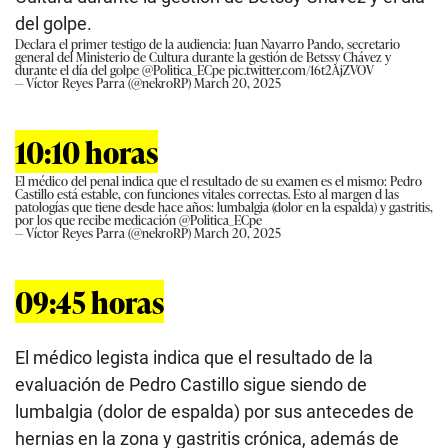
del golpe.
Declara el primer testigo de la audiencia: Juan Navarro Pando, secretario
general del Ministerio de Cultura durante la gestión de Betssy Chávez y
durante el día del golpe
@Politica_ECpe
pic.twitter.com/16t2AjZVOV
— Víctor Reyes Parra (@nekroRP)
March 20, 2025
10:10 horas
El médico del penal indica que el resultado de su examen es el mismo: Pedro
Castillo está estable, con funciones vitales correctas. Esto al margen d las
patologías que tiene desde hace años: lumbalgia (dolor en la espalda) y gastritis,
por los que recibe medicación
@Politica_ECpe
— Víctor Reyes Parra (@nekroRP)
March 20, 2025
09:45 horas
El médico legista indica que el resultado de la
evaluación de Pedro Castillo sigue siendo de
lumbalgia (dolor de espalda) por sus antecedes de
hernias en la zona y gastritis crónica, además de