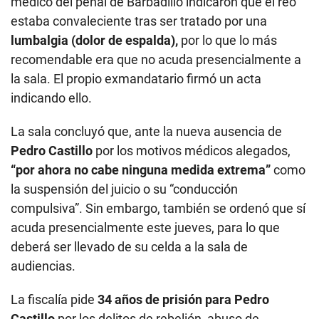
médico del penal de Barbadillo indicaron que el reo
estaba convaleciente tras ser tratado por una
lumbalgia (dolor de espalda),
por lo que lo más
recomendable era que no acuda presencialmente a
la sala. El propio exmandatario firmó un acta
indicando ello.
La sala concluyó que, ante la nueva ausencia de
Pedro Castillo
por los motivos médicos alegados,
“por ahora no cabe ninguna medida extrema”
como
la suspensión del juicio o su “conducción
compulsiva”. Sin embargo, también se ordenó que sí
acuda presencialmente este jueves, para lo que
deberá ser llevado de su celda a la sala de
audiencias.
La fiscalía pide
34 años de prisión para Pedro
Castillo
por los delitos de rebelión, abuso de