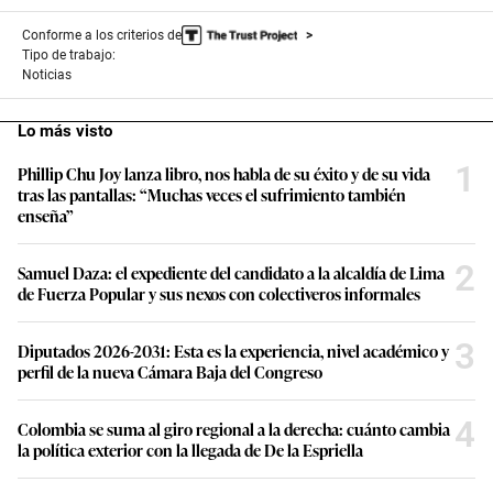
Conforme a los criterios de
Tipo de trabajo:
Noticias
Lo más visto
1
Phillip Chu Joy lanza libro, nos habla de su éxito y de su vida
tras las pantallas: “Muchas veces el sufrimiento también
enseña”
2
Samuel Daza: el expediente del candidato a la alcaldía de Lima
de Fuerza Popular y sus nexos con colectiveros informales
3
Diputados 2026-2031: Esta es la experiencia, nivel académico y
perfil de la nueva Cámara Baja del Congreso
4
Colombia se suma al giro regional a la derecha: cuánto cambia
la política exterior con la llegada de De la Espriella