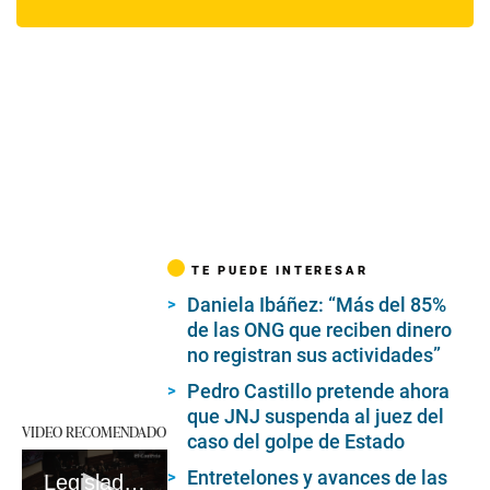
TE PUEDE INTERESAR
Daniela Ibáñez: “Más del 85%
de las ONG que reciben dinero
no registran sus actividades”
Pedro Castillo pretende ahora
que JNJ suspenda al juez del
VIDEO RECOMENDADO
caso del golpe de Estado
Entretelones y avances de las
Legisladores incluyen entrevistas a medios en sus informes de representación #VideosEC #UI