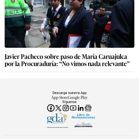
Javier Pacheco sobre paso de María Caruajulca
por la Procuraduría: “No vimos nada relevante”
Descarga nuestra App
App Store
Google Play
Síguenos
Miembro del Grupo de Diarios América