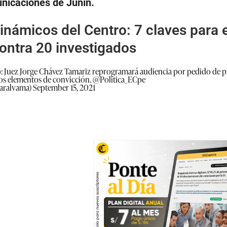
nicaciones de Junín.
inámicos del Centro: 7 claves para 
ontra 20 investigados
 Juez Jorge Chávez Tamariz reprogramará audiencia por pedido de prisi
os elementos de convicción.
@Politica_ECpe
maralvama)
September 15, 2021