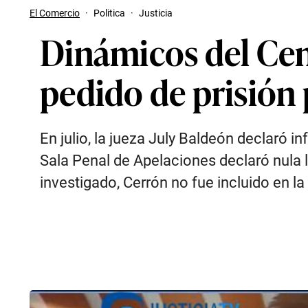
El Comercio
·
Politica
·
Justicia
Dinámicos del Cen
pedido de prisión 
En julio, la jueza July Baldeón declaró i
Sala Penal de Apelaciones declaró nula 
investigado, Cerrón no fue incluido en la s