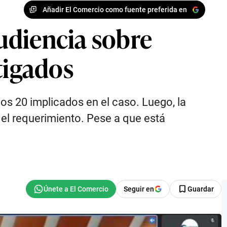
Añadir El Comercio como fuente preferida en
udiencia sobre
tigados
los 20 implicados en el caso. Luego, la
 el requerimiento. Pese a que está
Seguir en
Guardar