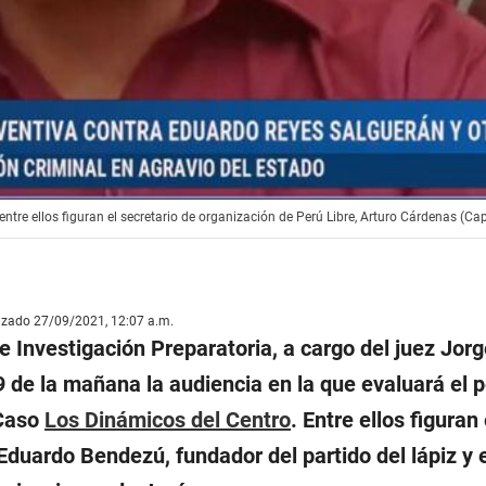
entre ellos figuran el secretario de organización de Perú Libre, Arturo Cárdenas (Ca
lizado 27/09/2021, 12:07 a.m.
e Investigación Preparatoria, a cargo del juez Jor
9 de la mañana la audiencia en la que evaluará el 
 Caso
Los Dinámicos del Centro
. Entre ellos figuran
Eduardo Bendezú, fundador del partido del lápiz y e