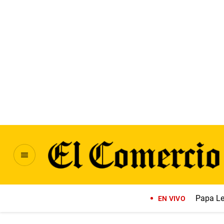
Papa Le
EN VIVO