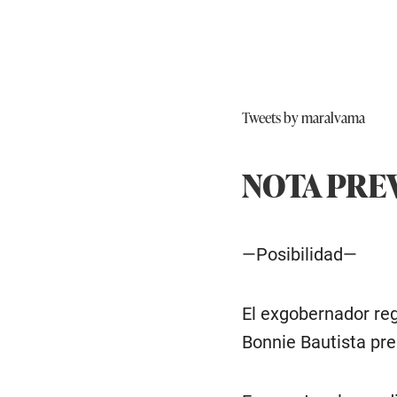
Tweets by maralvama
NOTA PRE
—Posibilidad—
El exgobernador reg
Bonnie Bautista pre