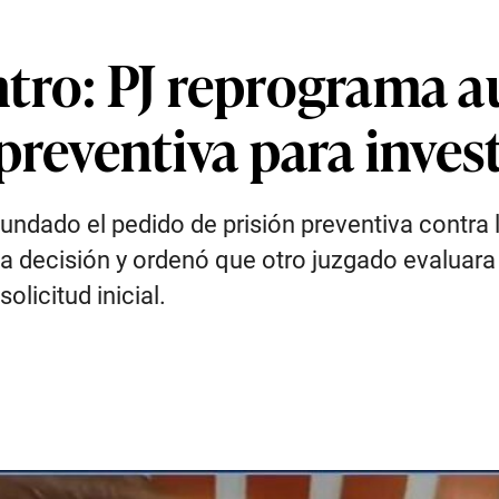
tro: PJ reprograma a
preventiva para inves
nfundado el pedido de prisión preventiva contra 
la decisión y ordenó que otro juzgado evaluara
olicitud inicial.