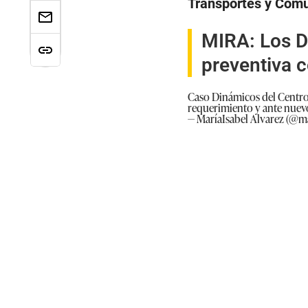
Transportes y Comu
MIRA
:
Los D
preventiva c
Caso Dinámicos del Centro:
requerimiento y ante nuev
— MaríaIsabel Alvarez (@