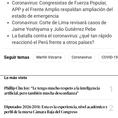
Coronavirus: Congresistas de Fuerza Popular,
APP y el Frente Amplio respaldan ampliación del
estado de emergencia
Coronavirus: Corte de Lima revisará casos de
Jaime Yoshiyama y Julio Gutiérrez Pebe
La batalla contra el coronavirus: ¿qué tan rápido
reaccionó el Perú frente a otros países?
Seguir temas
Martín Vizcarra
Coronavirus
COVID-19
Lo más visto
1
Phillip Chu Joy: “Le tengo mucho respeto a la inteligencia
artificial, pero también mucha desconfianza”
2
Diputados 2026-2031: Esta es la experiencia, nivel académico y
perfil de la nueva Cámara Baja del Congreso