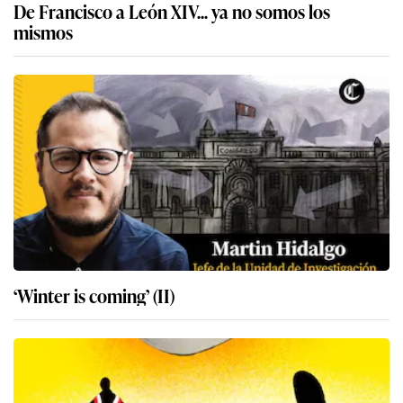
De Francisco a León XIV... ya no somos los
mismos
‘Winter is coming’ (II)