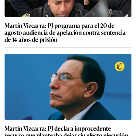
Martín Vizcarra: PJ programa para el 20 de
agosto audiencia de apelación contra sentencia
de 14 años de prisión
Martín Vizcarra: PJ declara improcedente
recurso que planteaba dejar sin efecto ejecución