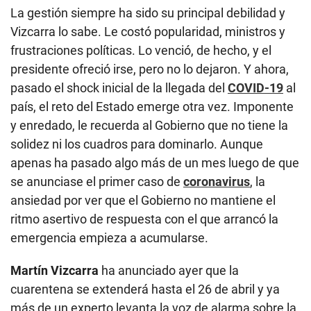
La gestión siempre ha sido su principal debilidad y
Vizcarra lo sabe. Le costó popularidad, ministros y
frustraciones políticas. Lo venció, de hecho, y el
presidente ofreció irse, pero no lo dejaron. Y ahora,
pasado el shock inicial de la llegada del
COVID-19
al
país, el reto del Estado emerge otra vez. Imponente
y enredado, le recuerda al Gobierno que no tiene la
solidez ni los cuadros para dominarlo. Aunque
apenas ha pasado algo más de un mes luego de que
se anunciase el primer caso de
coronavirus
, la
ansiedad por ver que el Gobierno no mantiene el
ritmo asertivo de respuesta con el que arrancó la
emergencia empieza a acumularse.
Martín Vizcarra
ha anunciado ayer que la
cuarentena se extenderá hasta el 26 de abril y ya
más de un experto levanta la voz de alarma sobre la