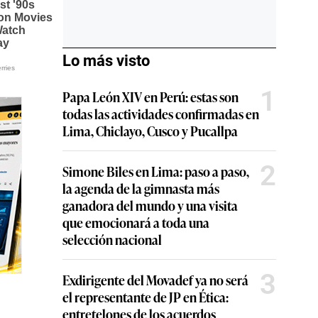
Lo más visto
1
Papa León XIV en Perú: estas son
todas las actividades confirmadas en
Lima, Chiclayo, Cusco y Pucallpa
2
Simone Biles en Lima: paso a paso,
la agenda de la gimnasta más
ganadora del mundo y una visita
que emocionará a toda una
selección nacional
3
Exdirigente del Movadef ya no será
el representante de JP en Ética:
entretelones de los acuerdos