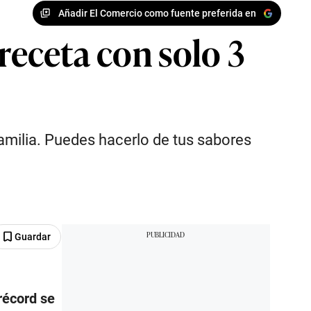
Añadir El Comercio como fuente preferida en
receta con solo 3
familia. Puedes hacerlo de tus sabores
Guardar
récord se