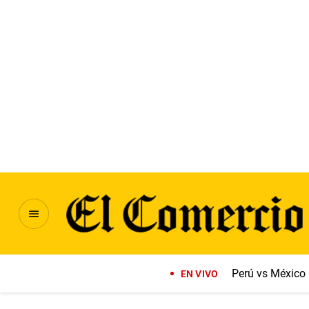
Perú vs México
EN VIVO