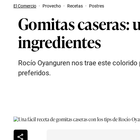
El Comercio
·
Provecho
·
Recetas
·
Postres
Gomitas caseras: u
ingredientes
Rocío Oyanguren nos trae este colorido 
preferidos.