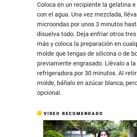
Coloca en un recipiente la gelatina e
con el agua. Una vez mezclada, lléva
microondas por unos 3 minutos hast
disuelva todo. Deja enfriar otros tre
más y coloca la preparación en cualq
molde que tengas de silicona o de 
previamente engrasado. Llévalo a la
refrigeradora por 30 minutos. Al retir
molde, báñalo en azúcar blanca, per
opcional.
VIDEO RECOMENDADO