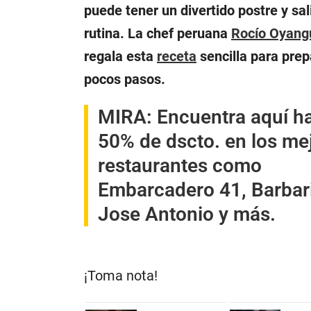
puede tener un divertido postre y sali
rutina. La chef peruana
Rocío Oyang
regala esta
receta
sencilla para prep
pocos pasos.
MIRA:
Encuentra aquí h
50% de dscto. en los me
restaurantes como
Embarcadero 41, Barbar
Jose Antonio y más.
¡Toma nota!