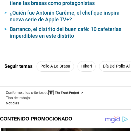
tiene las brasas como protagonistas
¿Quién fue Antonin Carême, el chef que inspira
nueva serie de Apple TV+?
Barranco, el distrito del buen café: 10 cafeterías
imperdibles en este distrito
Seguir temas
Pollo A La Brasa
Hikari
Día Del Pollo Al
Conforme a los criterios de
Tipo de trabajo:
Noticias