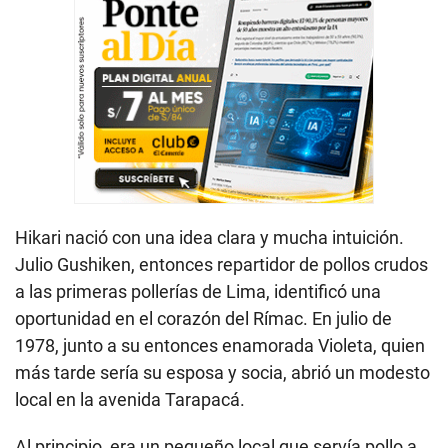
Hikari nació con una idea clara y mucha intuición.
Julio Gushiken, entonces repartidor de pollos crudos
a las primeras pollerías de Lima, identificó una
oportunidad en el corazón del Rímac. En julio de
1978, junto a su entonces enamorada Violeta, quien
más tarde sería su esposa y socia, abrió un modesto
local en la avenida Tarapacá.
Al principio, era un pequeño local que servía pollo a