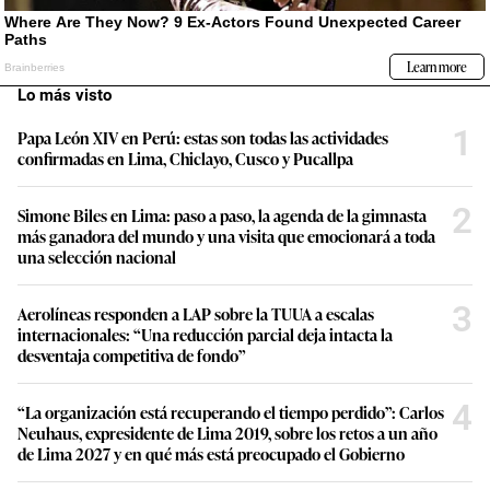
Lo más visto
1
Papa León XIV en Perú: estas son todas las actividades
confirmadas en Lima, Chiclayo, Cusco y Pucallpa
2
Simone Biles en Lima: paso a paso, la agenda de la gimnasta
más ganadora del mundo y una visita que emocionará a toda
una selección nacional
3
Aerolíneas responden a LAP sobre la TUUA a escalas
internacionales: “Una reducción parcial deja intacta la
desventaja competitiva de fondo”
4
“La organización está recuperando el tiempo perdido”: Carlos
Neuhaus, expresidente de Lima 2019, sobre los retos a un año
de Lima 2027 y en qué más está preocupado el Gobierno