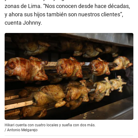
zonas de Lima. “Nos conocen desde hace décadas,
y ahora sus hijos también son nuestros clientes”,
cuenta Johnny.
Hikari cuenta con cuatro locales y sueña con dos más.
/
Antonio Melgarejo