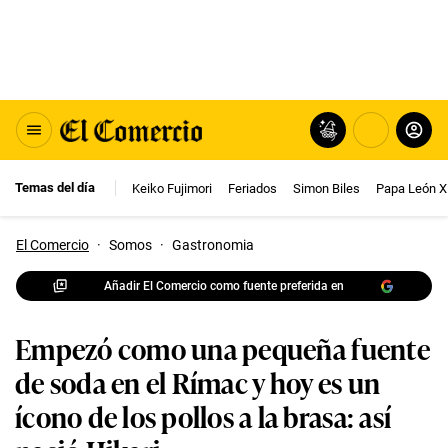
Temas del día
Keiko Fujimori
Feriados
Simon Biles
Papa León X
El Comercio
·
Somos
·
Gastronomia
Añadir El Comercio como fuente preferida en
Empezó como una pequeña fuente
de soda en el Rímac y hoy es un
ícono de los pollos a la brasa: así