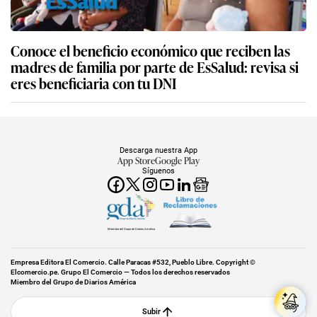
Conoce el beneficio económico que reciben las
madres de familia por parte de EsSalud: revisa si
eres beneficiaria con tu DNI
Descarga nuestra App
App Store
Google Play
Síguenos
Miembro del Grupo de Diarios América
Empresa Editora El Comercio. Calle Paracas #532, Pueblo Libre. Copyright ©
Elcomercio.pe. Grupo El Comercio — Todos los derechos reservados
Miembro del Grupo de Diarios América
Subir