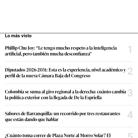
Lo más visto
1
Phillip Chu Joy: “Le tengo mucho respeto a la inteligencia
artificial, pero también mucha desconfianza”
2
Diputados 2026-2031: Esta es la experiencia, nivel académico y
perfil de la nueva Cámara Baja del Congreso
3
Colombia se suma al giro regional a la derecha: cuánto cambia
la política exterior con la llegada de De la Espriella
4
Sabores de Barranquilla: un recorrido por tres restaurantes
que están dando que hablar
5
¿Cuánto toma correr de Plaza Norte al Morro Solar? El