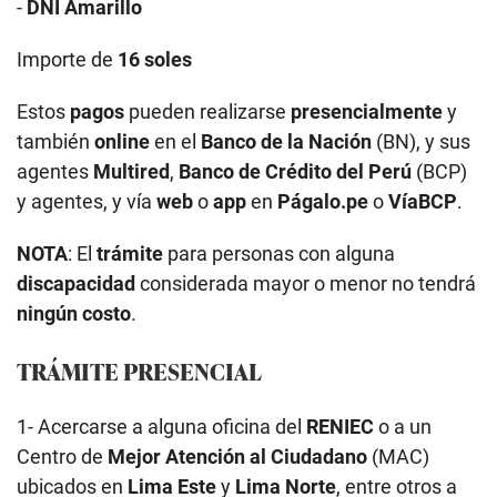
-
DNI Amarillo
Importe de
16 soles
Estos
pagos
pueden realizarse
presencialmente
y
también
online
en el
Banco de la Nación
(BN), y sus
agentes
Multired
,
Banco de Crédito del Perú
(BCP)
y agentes, y vía
web
o
app
en
Págalo.pe
o
VíaBCP
.
NOTA
: El
trámite
para personas con alguna
discapacidad
considerada mayor o menor no tendrá
ningún costo
.
TRÁMITE PRESENCIAL
1- Acercarse a alguna oficina del
RENIEC
o a un
Centro de
Mejor Atención al Ciudadano
(MAC)
ubicados en
Lima Este
y
Lima Norte
, entre otros a