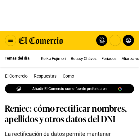
Temas del día
Keiko Fujimori
Betssy Chávez
Feriados
Alianza v
El Comercio
·
Respuestas
·
Como
Añadir El Comercio como fuente preferida en
Reniec: cómo rectificar nombres,
apellidos y otros datos del DNI
La rectificación de datos permite mantener