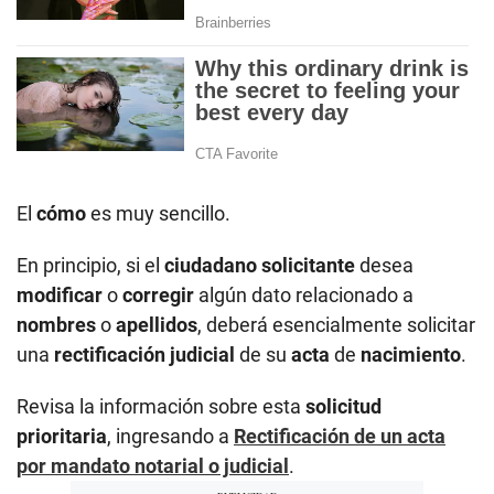
El
cómo
es muy sencillo.
En principio, si el
ciudadano solicitante
desea
modificar
o
corregir
algún dato relacionado a
nombres
o
apellidos
, deberá esencialmente solicitar
una
rectificación judicial
de su
acta
de
nacimiento
.
Revisa la información sobre esta
solicitud
prioritaria
, ingresando a
Rectificación de un acta
por mandato notarial o judicial
.