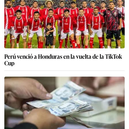
Perú venció a Honduras en la vuelta de la TikTok
Cup