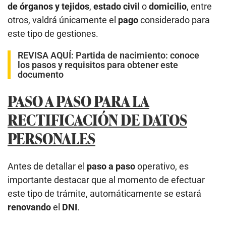
de órganos y tejidos
,
estado civil
o
domicilio
, entre
otros, valdrá únicamente el
pago
considerado para
este tipo de gestiones.
REVISA AQUÍ:
Partida de nacimiento: conoce
los pasos y requisitos para obtener este
documento
PASO A PASO PARA LA
RECTIFICACIÓN DE DATOS
PERSONALES
Antes de detallar el
paso a paso
operativo, es
importante destacar que al momento de efectuar
este tipo de trámite, automáticamente se estará
renovando
el
DNI
.