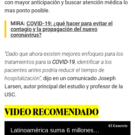
con mayor anticipación y buscar atención médica lo
mas ponto posible.
MIRA:
COVID-19: ¿qué hacer para evitar el
contagio y la propagación del nuevo
coronavirus?
“Dado que ahora existen mejores enfoques para los
tratamientos para la
COVID-19
, identificar a los
pacientes antes podría reducir el tiempo de
hospitalización”,
dijo en un comunicado Joseph
Larsen, autor principal del estudio y profesor de la
USC.
VIDEO RECOMENDADO
Latinoamérica suma 6 millones de casos de COVID-19