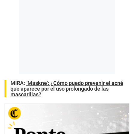
MIRA:
‘Maskne’: ¿Cómo puedo prevenir el acné
que aparece por el uso prolongado de las
mascarillas?