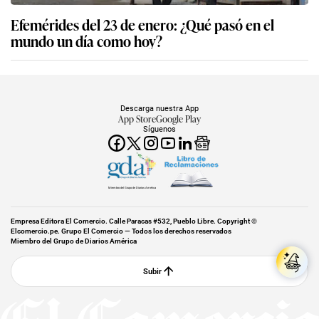
Efemérides del 23 de enero: ¿Qué pasó en el
mundo un día como hoy?
Descarga nuestra App
App Store
Google Play
Síguenos
Miembro del Grupo de Diarios América
Empresa Editora El Comercio. Calle Paracas #532, Pueblo Libre. Copyright ©
Elcomercio.pe. Grupo El Comercio — Todos los derechos reservados
Miembro del Grupo de Diarios América
Subir