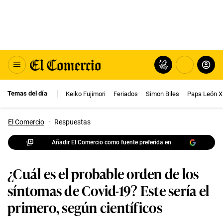
Temas del día
Keiko Fujimori
Feriados
Simon Biles
Papa León X
El Comercio
·
Respuestas
Añadir El Comercio como fuente preferida en
¿Cuál es el probable orden de los
síntomas de Covid-19? Este sería el
primero, según científicos