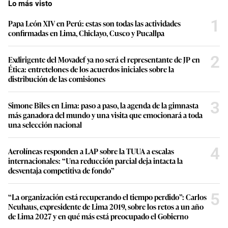
Lo más visto
1
Papa León XIV en Perú: estas son todas las actividades
confirmadas en Lima, Chiclayo, Cusco y Pucallpa
2
Exdirigente del Movadef ya no será el representante de JP en
Ética: entretelones de los acuerdos iniciales sobre la
distribución de las comisiones
3
Simone Biles en Lima: paso a paso, la agenda de la gimnasta
más ganadora del mundo y una visita que emocionará a toda
una selección nacional
4
Aerolíneas responden a LAP sobre la TUUA a escalas
internacionales: “Una reducción parcial deja intacta la
desventaja competitiva de fondo”
5
“La organización está recuperando el tiempo perdido”: Carlos
Neuhaus, expresidente de Lima 2019, sobre los retos a un año
de Lima 2027 y en qué más está preocupado el Gobierno