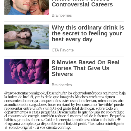
@tuvozcuentaconmigook
¿Desenchufar los electrodomésticos realmente baja
la boleta de luz? Sí, y más de lo que imaginás. Muchos artefactos siguen
consumiendo energía aunque no los estés usando: televisor, microondas, aire
acondicionado, cargadores, luces en stand by. Ese consumo “invisible” puede
representar entre un 5% y un 10% del gasto total del hogar, sobre todo en
departamentos o casas pequeñas. Desenchufar lo que no usás no solo reduce
el consumo de energía, también reduce el monto final de la factura. Pequeños
hábitos, grandes ahorros. Cuidar la energía también es cuidar tu bolsillo. 🎥
Programa completo ya disponible en el link del perfil.
#luz
#ahorrointeligente
♬ sonido original - Tu voz cuenta conmigo