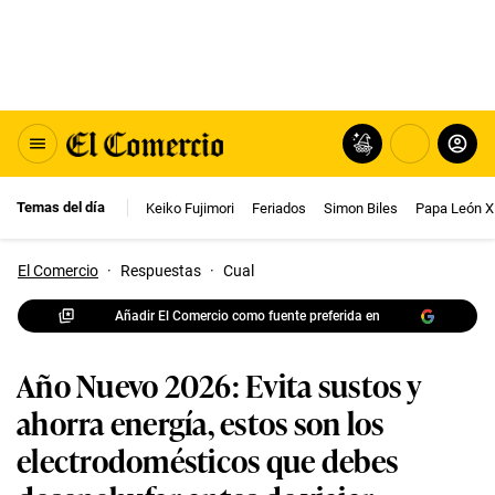
Temas del día
Keiko Fujimori
Feriados
Simon Biles
Papa León X
El Comercio
·
Respuestas
·
Cual
Añadir El Comercio como fuente preferida en
Año Nuevo 2026: Evita sustos y
ahorra energía, estos son los
electrodomésticos que debes