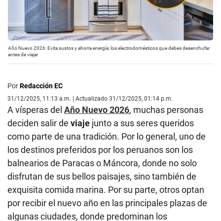
Año Nuevo 2026: Evita sustos y ahorra energía: los electrodomésticos que debes desenchufar
antes de viajar
Por
Redacción EC
31/12/2025, 11:13 a.m. | Actualizado 31/12/2025, 01:14 p.m.
A vísperas del
Año Nuevo 2026
, muchas personas
deciden salir de
viaje
junto a sus seres queridos
como parte de una tradición. Por lo general, uno de
los destinos preferidos por los peruanos son los
balnearios de Paracas o Máncora, donde no solo
disfrutan de sus bellos paisajes, sino también de
exquisita comida marina. Por su parte, otros optan
por recibir el nuevo año en las principales plazas de
algunas ciudades, donde predominan los