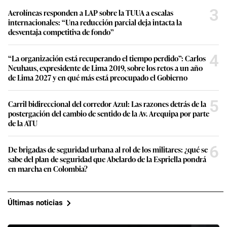
3
Aerolíneas responden a LAP sobre la TUUA a escalas
internacionales: “Una reducción parcial deja intacta la
desventaja competitiva de fondo”
4
“La organización está recuperando el tiempo perdido”: Carlos
Neuhaus, expresidente de Lima 2019, sobre los retos a un año
de Lima 2027 y en qué más está preocupado el Gobierno
5
Carril bidireccional del corredor Azul: Las razones detrás de la
postergación del cambio de sentido de la Av. Arequipa por parte
de la ATU
6
De brigadas de seguridad urbana al rol de los militares: ¿qué se
sabe del plan de seguridad que Abelardo de la Espriella pondrá
en marcha en Colombia?
Últimas noticias