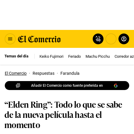
Temas del día
Keiko Fujimori
Feriado
Machu Picchu
Corredor az
El Comercio
·
Respuestas
·
Farandula
Añadir El Comercio como fuente preferida en
“Elden Ring”: Todo lo que se sabe
de la nueva película hasta el
momento