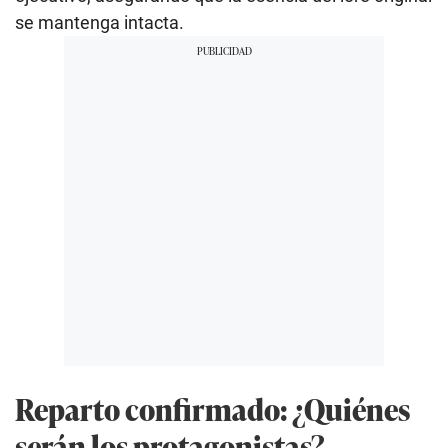
se mantenga intacta.
Reparto confirmado: ¿Quiénes
serán los protagonistas?