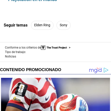
Seguir temas
Elden Ring
Sony
Conforme a los criterios de
Tipo de trabajo:
Noticias