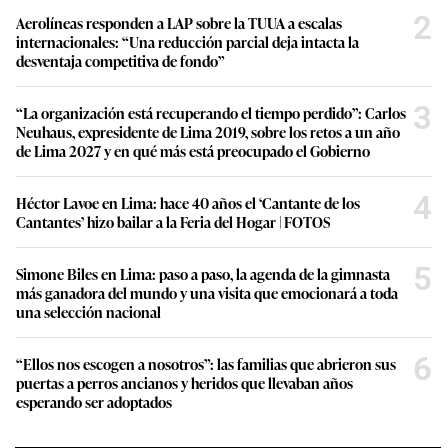
2
Aerolíneas responden a LAP sobre la TUUA a escalas
internacionales: “Una reducción parcial deja intacta la
desventaja competitiva de fondo”
3
“La organización está recuperando el tiempo perdido”: Carlos
Neuhaus, expresidente de Lima 2019, sobre los retos a un año
de Lima 2027 y en qué más está preocupado el Gobierno
4
Héctor Lavoe en Lima: hace 40 años el ‘Cantante de los
Cantantes’ hizo bailar a la Feria del Hogar | FOTOS
5
Simone Biles en Lima: paso a paso, la agenda de la gimnasta
más ganadora del mundo y una visita que emocionará a toda
una selección nacional
6
“Ellos nos escogen a nosotros”: las familias que abrieron sus
puertas a perros ancianos y heridos que llevaban años
esperando ser adoptados