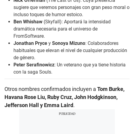
Nick Offerman
(The Last of Us): Cuya presencia
sugiere que veremos personajes con gran peso moral o
incluso toques de humor estoico.
Ben Whishaw
(Skyfall): Aportará la intensidad
dramática necesaria para el universo de
FromSoftware.
Jonathan Pryce
y
Sonoya Mizuno
: Colaboradores
habituales que elevan el nivel de cualquier producción
de género.
Peter Serafinowicz
: Un veterano que ya tiene historia
con la saga
Souls
.
Otros nombres confirmados incluyen a
Tom Burke,
Havana Rose Liu, Ruby Cruz, John Hodgkinson,
Jefferson Hall y Emma Laird
.