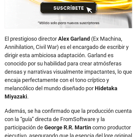
El prestigioso director
Alex Garland
(Ex Machina,
Annihilation, Civil War) es el encargado de escribir y
dirigir esta ambiciosa adaptación. Garland es
conocido por su habilidad para crear atmósferas
densas y narrativas visualmente impactantes, lo que
encaja perfectamente con el tono críptico y
melancólico del mundo diseñado por
Hidetaka
Miyazaki
.
Además, se ha confirmado que la producción cuenta
con la “guía” directa de FromSoftware y la
participación de
George R.R. Martin
como productor
ejecutivo, asegurando que la esencia del lore original