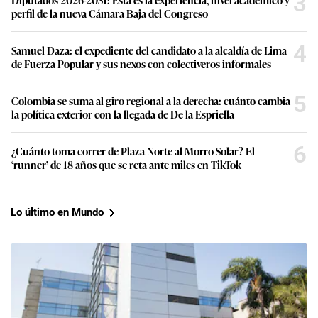
3
perfil de la nueva Cámara Baja del Congreso
4
Samuel Daza: el expediente del candidato a la alcaldía de Lima
de Fuerza Popular y sus nexos con colectiveros informales
5
Colombia se suma al giro regional a la derecha: cuánto cambia
la política exterior con la llegada de De la Espriella
6
¿Cuánto toma correr de Plaza Norte al Morro Solar? El
‘runner’ de 18 años que se reta ante miles en TikTok
Lo último en Mundo