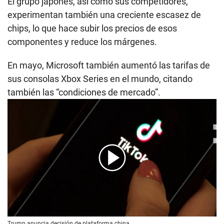
El grupo japonés, así como sus competidores,
experimentan también una creciente escasez de
chips, lo que hace subir los precios de esos
componentes y reduce los márgenes.
En mayo, Microsoft también aumentó las tarifas de
sus consolas Xbox Series en el mundo, citando
también las “condiciones de mercado”.
00:00
/
00:56
Trump anuncia decisión de plataforma china