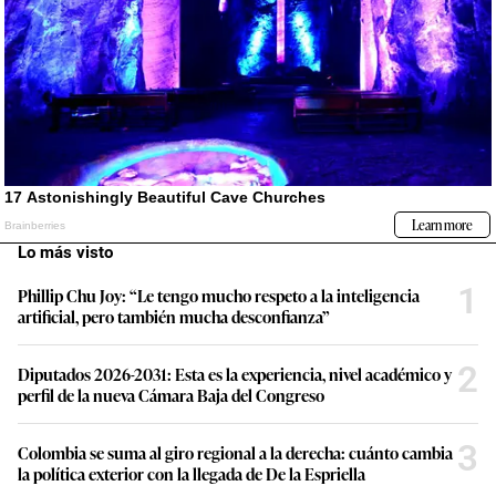
Lo más visto
1
Phillip Chu Joy: “Le tengo mucho respeto a la inteligencia
artificial, pero también mucha desconfianza”
2
Diputados 2026-2031: Esta es la experiencia, nivel académico y
perfil de la nueva Cámara Baja del Congreso
3
Colombia se suma al giro regional a la derecha: cuánto cambia
la política exterior con la llegada de De la Espriella