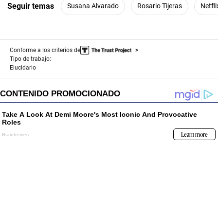
Seguir temas
Susana Alvarado
Rosario Tijeras
Netfli
Conforme a los criterios de
Tipo de trabajo:
Elucidario