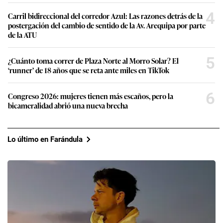
4
Carril bidireccional del corredor Azul: Las razones detrás de la
postergación del cambio de sentido de la Av. Arequipa por parte
de la ATU
5
¿Cuánto toma correr de Plaza Norte al Morro Solar? El
‘runner’ de 18 años que se reta ante miles en TikTok
6
Congreso 2026: mujeres tienen más escaños, pero la
bicameralidad abrió una nueva brecha
Lo último en Farándula