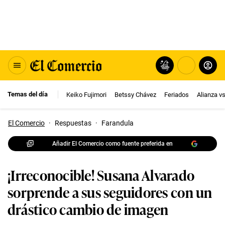
Temas del día
Keiko Fujimori
Betssy Chávez
Feriados
Alianza v
El Comercio
·
Respuestas
·
Farandula
Añadir El Comercio como fuente preferida en
¡Irreconocible! Susana Alvarado
sorprende a sus seguidores con un
drástico cambio de imagen